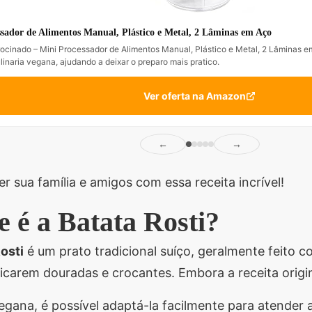
sador de Alimentos Manual, Plástico e Metal, 2 Lâminas em Aço
ocinado – Mini Processador de Alimentos Manual, Plástico e Metal, 2 Lâminas 
ulinaria vegana, ajudando a deixar o preparo mais pratico.
Ver oferta na Amazon
←
→
r sua família e amigos com essa receita incrível!
 é a Batata Rosti?
osti
é um prato tradicional suíço, geralmente feito c
 ficarem douradas e crocantes. Embora a receita origi
egana, é possível adaptá-la facilmente para atender a