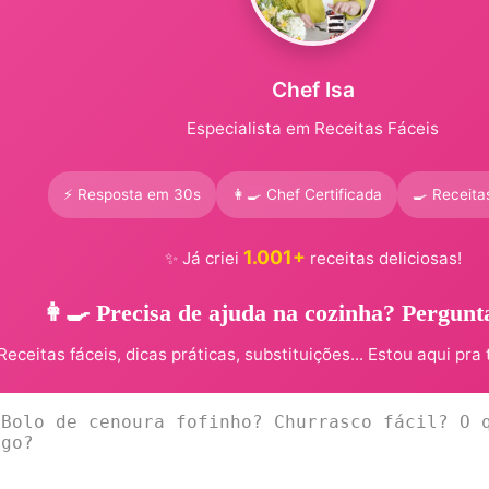
Chef Isa
Especialista em Receitas Fáceis
⚡ Resposta em 30s
👩‍🍳 Chef Certificada
🍳 Receita
1.001+
✨ Já criei
receitas deliciosas!
👩‍🍳 Precisa de ajuda na cozinha? Pergunt
Receitas fáceis, dicas práticas, substituições... Estou aqui pra 