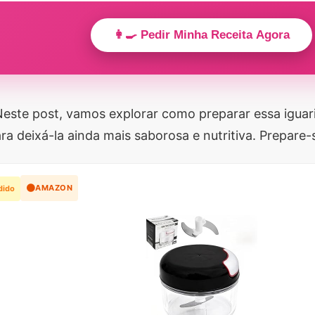
👩‍🍳 Pedir Minha Receita Agora
Neste post, vamos explorar como preparar essa iguari
ra deixá-la ainda mais saborosa e nutritiva. Prepare-
🟠
AMAZON
dido