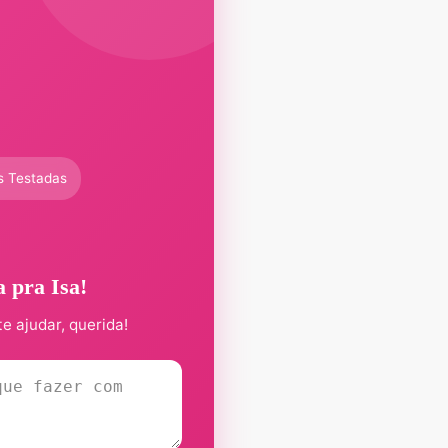
s Testadas
a pra Isa!
te ajudar, querida!