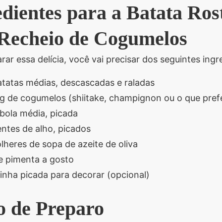
dientes para a Batata Ros
Recheio de Cogumelos
rar essa delícia, você vai precisar dos seguintes ingr
atatas médias, descascadas e raladas
g de cogumelos (shiitake, champignon ou o que prefe
ebola média, picada
entes de alho, picados
lheres de sopa de azeite de oliva
 e pimenta a gosto
inha picada para decorar (opcional)
 de Preparo