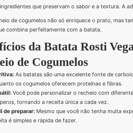
 ingredientes que preservam o sabor e a textura. A a
heio de cogumelos não só enriquece o prato, mas t
que combina perfeitamente com a batata.
fícios da Batata Rosti Ve
eio de Cogumelos
itiva:
As batatas são uma excelente fonte de carboi
uanto os cogumelos oferecem proteínas e fibras.
átil:
Você pode personalizar o recheio com diferente
peros, tornando a receita única a cada vez.
l de preparar:
Mesmo que você não tenha muita exper
ita é simples e rápida de fazer.