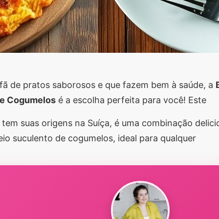
 fã de pratos saborosos e que fazem bem à saúde, a
de Cogumelos
é a escolha perfeita para você! Este
 tem suas origens na Suíça, é uma combinação delici
io suculento de cogumelos, ideal para qualquer