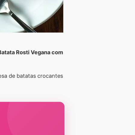
Batata Rosti Vegana com
osa de batatas crocantes