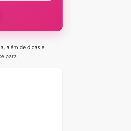
a, além de dicas e
se para