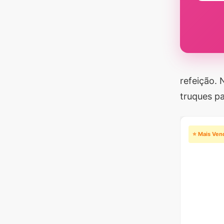
refeição. 
truques pa
⭐ Mais Ven