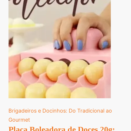
Brigadeiros e Docinhos: Do Tradicional ao
Gourmet
Placa Boleadora de Doces 20g: