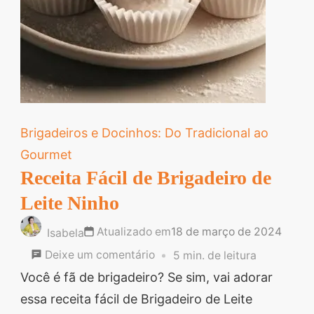
Brigadeiros e Docinhos: Do Tradicional ao
Gourmet
Receita Fácil de Brigadeiro de
Leite Ninho
Atualizado em
18 de março de 2024
Isabela
em
Deixe um comentário
5 min. de leitura
Receita
Você é fã de brigadeiro? Se sim, vai adorar
Fácil
essa receita fácil de Brigadeiro de Leite