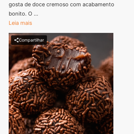
Cremoso
gosta de doce cremoso com acabamento
com
bonito. O …
Casquinha
Leia mais
Crocante
Compartilhar