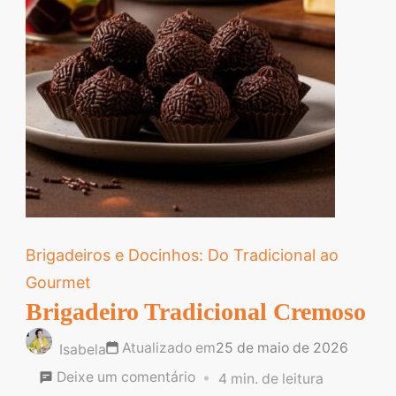
Brigadeiros e Docinhos: Do Tradicional ao
Gourmet
Brigadeiro Tradicional Cremoso
Atualizado em
25 de maio de 2026
Isabela
em
Deixe um comentário
4 min. de leitura