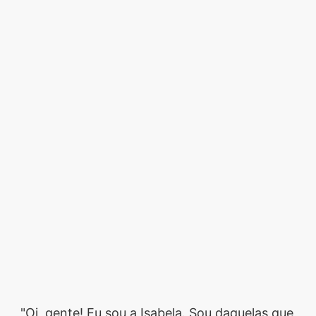
"Oi, gente! Eu sou a Isabela. Sou daquelas que