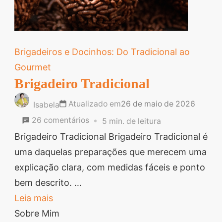
Brigadeiros e Docinhos: Do Tradicional ao
Gourmet
Brigadeiro Tradicional
Atualizado em
26 de maio de 2026
Isabela
em
26 comentários
5 min. de leitura
Brigadeiro
Brigadeiro Tradicional Brigadeiro Tradicional é
Tradicional
uma daquelas preparações que merecem uma
explicação clara, com medidas fáceis e ponto
bem descrito. …
Leia mais
Sobre Mim