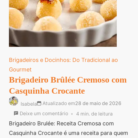
Brigadeiros e Docinhos: Do Tradicional ao
Gourmet
Brigadeiro Brûlée Cremoso com
Casquinha Crocante
Atualizado em
28 de maio de 2026
Isabela
em
Deixe um comentário
4 min. de leitura
Brigadeiro
Brigadeiro Brulée: Receita Cremosa com
Brûlée
Casquinha Crocante é uma receita para quem