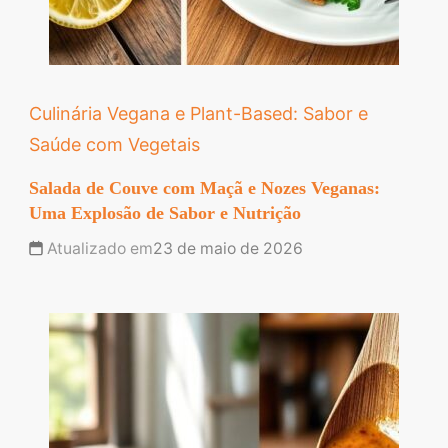
Culinária Vegana e Plant-Based: Sabor e
Saúde com Vegetais
Salada de Couve com Maçã e Nozes Veganas:
Uma Explosão de Sabor e Nutrição
Atualizado em
23 de maio de 2026