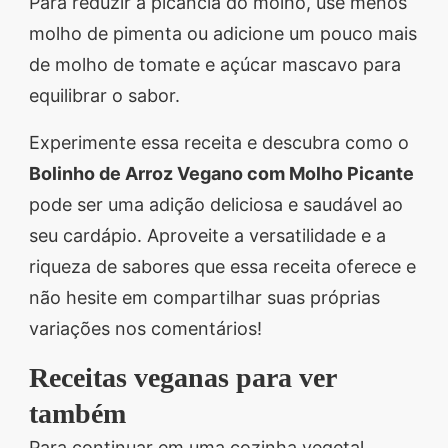
Para reduzir a picância do molho, use menos
molho de pimenta ou adicione um pouco mais
de molho de tomate e açúcar mascavo para
equilibrar o sabor.
Experimente essa receita e descubra como o
Bolinho de Arroz Vegano com Molho Picante
pode ser uma adição deliciosa e saudável ao
seu cardápio. Aproveite a versatilidade e a
riqueza de sabores que essa receita oferece e
não hesite em compartilhar suas próprias
variações nos comentários!
Receitas veganas para ver
também
Para continuar em uma cozinha vegetal