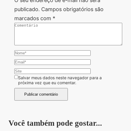
O seu endereço de e-mail não será
publicado.
Campos obrigatórios são
marcados com
*
Salvar meus dados neste navegador para a
próxima vez que eu comentar.
Você também pode gostar...