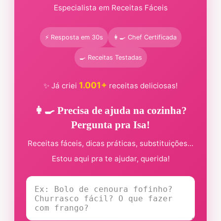
Especialista em Receitas Fáceis
⚡ Resposta em 30s
👩‍🍳 Chef Certificada
🍳 Receitas Testadas
1.001+
✨ Já criei
receitas deliciosas!
👩‍🍳 Precisa de ajuda na cozinha?
Pergunta pra Isa!
Receitas fáceis, dicas práticas, substituições...
Estou aqui pra te ajudar, querida!