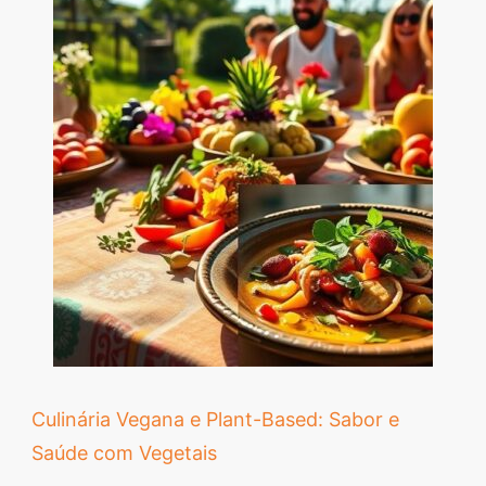
Culinária Vegana e Plant-Based: Sabor e
Saúde com Vegetais