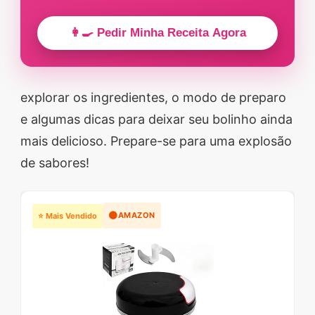
👩‍🍳 Pedir Minha Receita Agora
explorar os ingredientes, o modo de preparo
e algumas dicas para deixar seu bolinho ainda
mais delicioso. Prepare-se para uma explosão
de sabores!
🟠
AMAZON
⭐ Mais Vendido