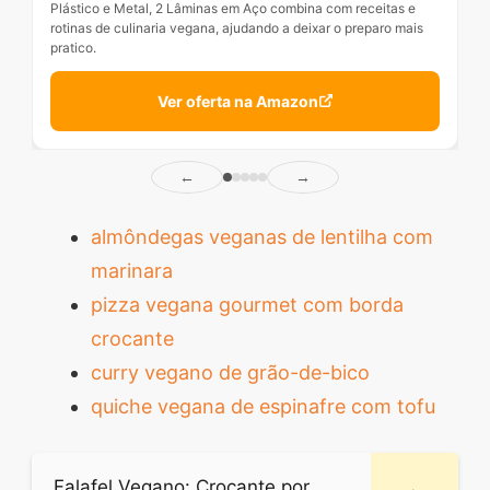
Plástico e Metal, 2 Lâminas em Aço combina com receitas e
rotinas de culinaria vegana, ajudando a deixar o preparo mais
pratico.
Ver oferta na Amazon
←
→
almôndegas veganas de lentilha com
marinara
pizza vegana gourmet com borda
crocante
curry vegano de grão-de-bico
quiche vegana de espinafre com tofu
Falafel Vegano: Crocante por