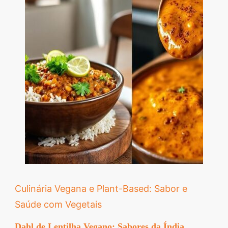
Culinária Vegana e Plant-Based: Sabor e
Saúde com Vegetais
Dahl de Lentilha Vegano: Sabores da Índia