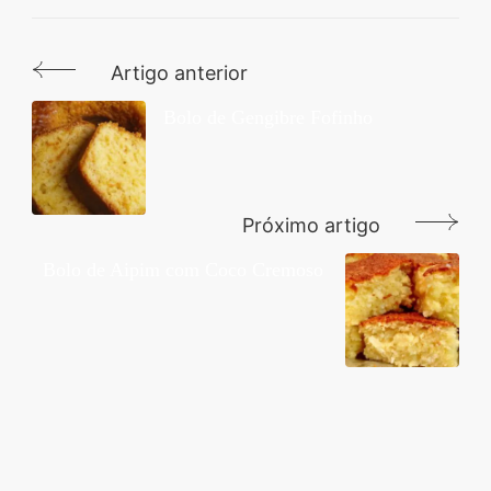
Artigo anterior
Navegação
de
Bolo de Gengibre Fofinho
post
Próximo artigo
Bolo de Aipim com Coco Cremoso