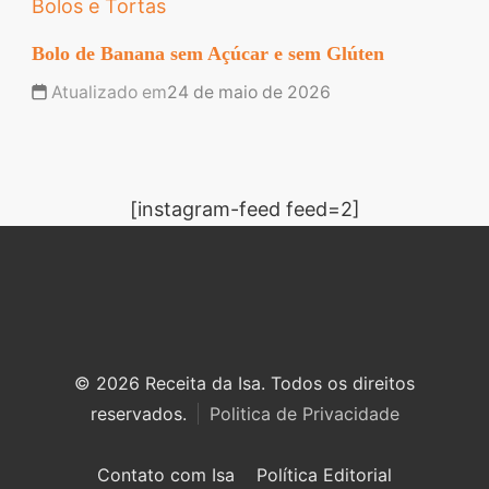
Bolos e Tortas
Bolo de Banana sem Açúcar e sem Glúten
Atualizado em
24 de maio de 2026
[instagram-feed feed=2]
© 2026 Receita da Isa. Todos os direitos
reservados.
Politica de Privacidade
Contato com Isa
Política Editorial