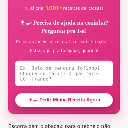
1.001+
✨ Já criei
receitas deliciosas!
👩‍🍳 Precisa de ajuda na cozinha?
Pergunta pra Isa!
Receitas fáceis, dicas práticas, substituições...
Estou aqui pra te ajudar, querida!
👩‍🍳 Pedir Minha Receita Agora
Escorra bem o abacaxi para o recheio não