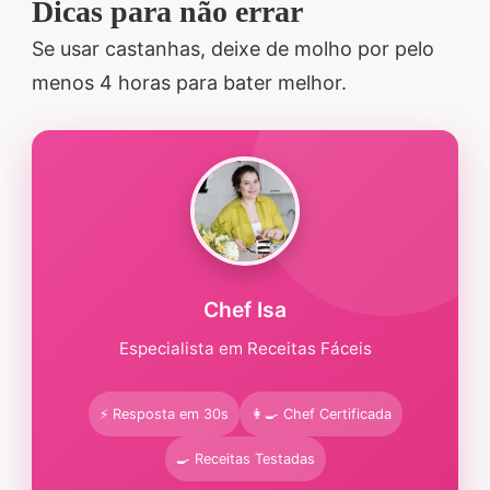
Dicas para não errar
Se usar castanhas, deixe de molho por pelo
menos 4 horas para bater melhor.
Chef Isa
Especialista em Receitas Fáceis
⚡ Resposta em 30s
👩‍🍳 Chef Certificada
🍳 Receitas Testadas