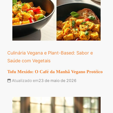
Culinária Vegana e Plant-Based: Sabor e
Saúde com Vegetais
Tofu Mexido: O Café da Manhã Vegano Protéico
Atualizado em
23 de maio de 2026