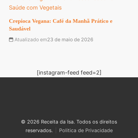
Saúde com Vegetais
Crepioca Vegana: Café da Manhã Prático e
Saudável
Atualizado em
23 de maio de 2026
[instagram-feed feed=2]
© 2026 Receita da Isa. Todos os direitos
reservados.
Politica de Privacidade