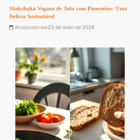
Shakshuka Vegana de Tofu com Pimentões: Uma
Delícia Sustentável
Atualizado em
23 de maio de 2026