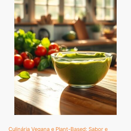
Culinária Vegana e Plant-Based: Sabor e