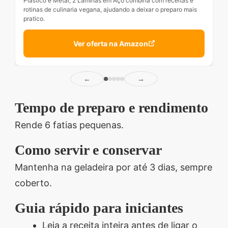
Plástico e Metal, 2 Lâminas em Aço combina com receitas e
rotinas de culinaria vegana, ajudando a deixar o preparo mais
pratico.
Ver oferta na Amazon
←
→
Tempo de preparo e rendimento
Rende 6 fatias pequenas.
Como servir e conservar
Mantenha na geladeira por até 3 dias, sempre
coberto.
Guia rápido para iniciantes
Leia a receita inteira antes de ligar o