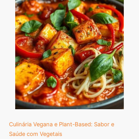
Culinária Vegana e Plant-Based: Sabor e
Saúde com Vegetais