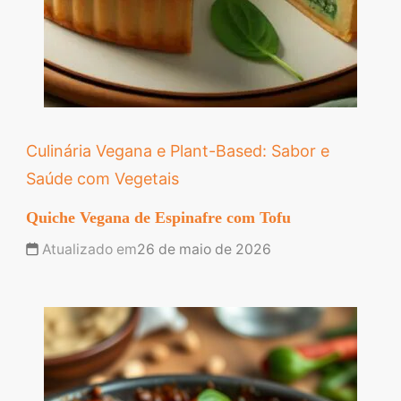
Culinária Vegana e Plant-Based: Sabor e
Saúde com Vegetais
Quiche Vegana de Espinafre com Tofu
Atualizado em
26 de maio de 2026