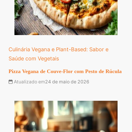
Culinária Vegana e Plant-Based: Sabor e
Saúde com Vegetais
Pizza Vegana de Couve-Flor com Pesto de Rúcula
Atualizado em
24 de maio de 2026