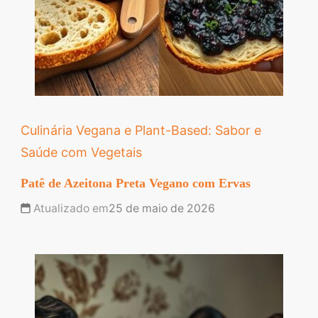
Culinária Vegana e Plant-Based: Sabor e
Saúde com Vegetais
Patê de Azeitona Preta Vegano com Ervas
Atualizado em
25 de maio de 2026