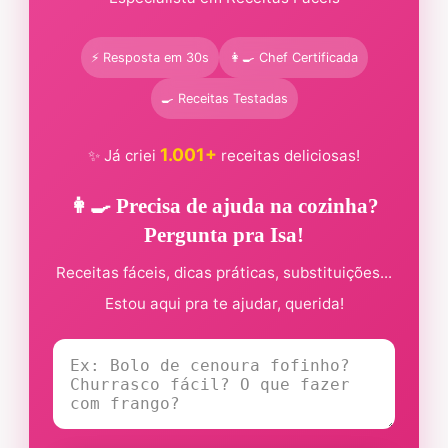
⚡ Resposta em 30s
👩‍🍳 Chef Certificada
🍳 Receitas Testadas
1.001+
✨ Já criei
receitas deliciosas!
👩‍🍳 Precisa de ajuda na cozinha?
Pergunta pra Isa!
Receitas fáceis, dicas práticas, substituições...
Estou aqui pra te ajudar, querida!