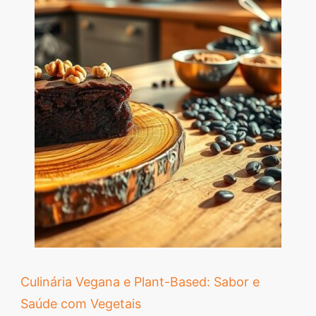
Culinária Vegana e Plant-Based: Sabor e
Saúde com Vegetais