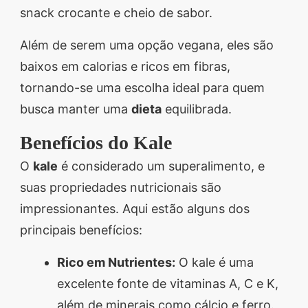
snack crocante e cheio de sabor.
Além de serem uma opção vegana, eles são
baixos em calorias e ricos em fibras,
tornando-se uma escolha ideal para quem
busca manter uma
dieta
equilibrada.
Benefícios do Kale
O
kale
é considerado um superalimento, e
suas propriedades nutricionais são
impressionantes. Aqui estão alguns dos
principais benefícios:
Rico em Nutrientes:
O kale é uma
excelente fonte de vitaminas A, C e K,
além de minerais como cálcio e ferro.