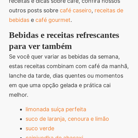
receitas e dicas sobre café, confira nossos
outros posts sobre
café caseiro
,
receitas de
bebidas
e
café gourmet
.
Bebidas e receitas refrescantes
para ver também
Se você quer variar as bebidas da semana,
estas receitas combinam com café da manhã,
lanche da tarde, dias quentes ou momentos
em que uma opção gelada e prática cai
melhor.
limonada suíça perfeita
suco de laranja, cenoura e limão
suco verde
caipivodka de abacaxi