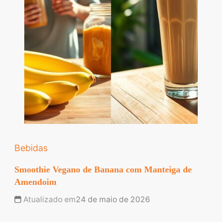
Bebidas
Smoothie Vegano de Banana com Manteiga de
Amendoim
Atualizado em
24 de maio de 2026