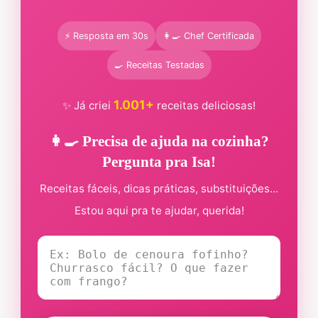
⚡ Resposta em 30s
👩‍🍳 Chef Certificada
🍳 Receitas Testadas
1.001+
✨ Já criei
receitas deliciosas!
👩‍🍳 Precisa de ajuda na cozinha?
Pergunta pra Isa!
Receitas fáceis, dicas práticas, substituições...
Estou aqui pra te ajudar, querida!