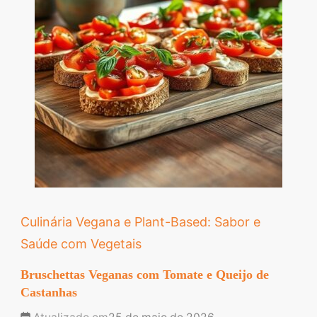
Culinária Vegana e Plant-Based: Sabor e
Saúde com Vegetais
Bruschettas Veganas com Tomate e Queijo de
Castanhas