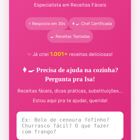
Especialista em Receitas Fáceis
⚡ Resposta em 30s
👩‍🍳 Chef Certificada
🍳 Receitas Testadas
1.001+
✨ Já criei
receitas deliciosas!
👩‍🍳 Precisa de ajuda na cozinha?
Pergunta pra Isa!
Receitas fáceis, dicas práticas, substituições...
Estou aqui pra te ajudar, querida!