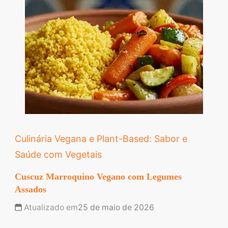
Culinária Vegana e Plant-Based: Sabor e
Saúde com Vegetais
Cuscuz Marroquino Vegano com Legumes
Assados
Atualizado em
25 de maio de 2026