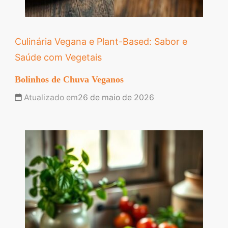
Culinária Vegana e Plant-Based: Sabor e
Saúde com Vegetais
Bolinhos de Chuva Veganos
Atualizado em
26 de maio de 2026