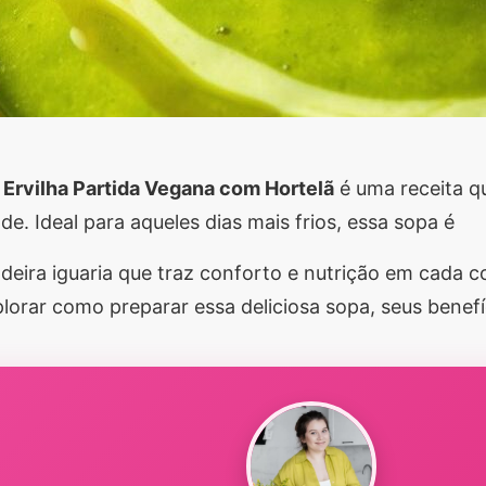
 Ervilha Partida Vegana com Hortelã
é uma receita q
ade. Ideal para aqueles dias mais frios, essa sopa é
eira iguaria que traz conforto e nutrição em cada c
orar como preparar essa deliciosa sopa, seus benefí