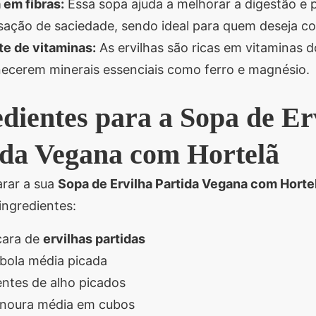
 em fibras:
Essa sopa ajuda a melhorar a digestão e
sação de saciedade, sendo ideal para quem deseja co
te de vitaminas:
As ervilhas são ricas em vitaminas 
necerem minerais essenciais como ferro e magnésio.
dientes para a Sopa de Er
ida Vegana com Hortelã
arar a sua
Sopa de Ervilha Partida Vegana com Horte
ingredientes:
ícara de
ervilhas partidas
ebola média picada
entes de alho picados
enoura média em cubos