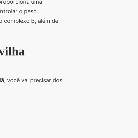
 proporciona uma
ntrolar o peso.
do complexo B, além de
vilha
lã
, você vai precisar dos