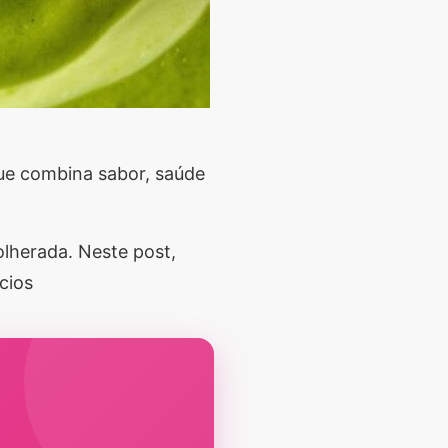
ue combina sabor, saúde
olherada. Neste post,
cios