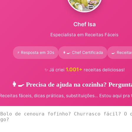
Chef Isa
Especialista em Receitas Fáceis
⚡ Resposta em 30s
👩‍🍳 Chef Certificada
🍳 Receita
1.001+
✨ Já criei
receitas deliciosas!
👩‍🍳 Precisa de ajuda na cozinha? Pergunt
Receitas fáceis, dicas práticas, substituições... Estou aqui pra 