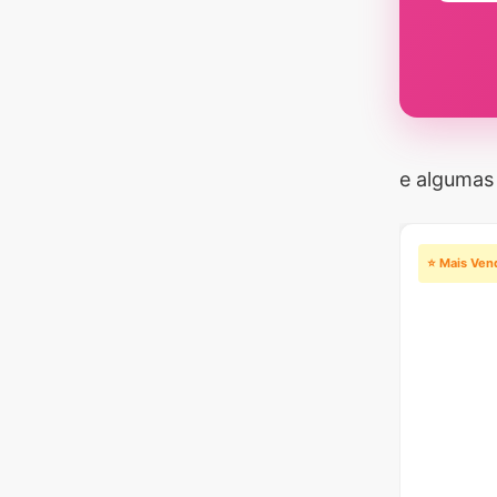
e algumas 
⭐ Mais Ven