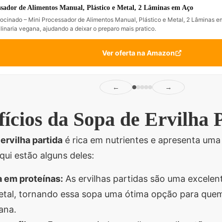
sador de Alimentos Manual, Plástico e Metal, 2 Lâminas em Aço
ocinado – Mini Processador de Alimentos Manual, Plástico e Metal, 2 Lâminas 
ulinaria vegana, ajudando a deixar o preparo mais pratico.
Ver oferta na Amazon
←
→
ícios da Sopa de Ervilha 
ervilha partida
é rica em nutrientes e apresenta uma 
qui estão alguns deles:
a em proteínas:
As ervilhas partidas são uma excelen
etal, tornando essa sopa uma ótima opção para qu
ana.