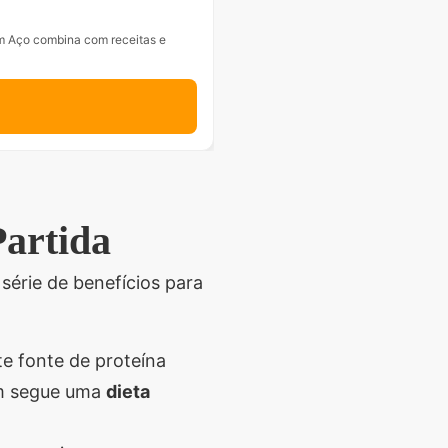
em Aço combina com receitas e
Partida
série de benefícios para
te fonte de proteína
em segue uma
dieta