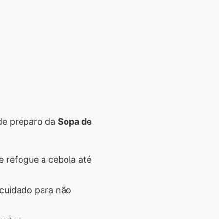
de preparo da
Sopa de
e refogue a cebola até
 cuidado para não