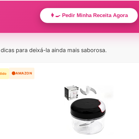
👩‍🍳 Pedir Minha Receita Agora
dicas para deixá-la ainda mais saborosa.
🟠
AMAZON
dido