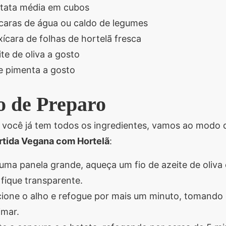
atata média em cubos
ícaras de água ou caldo de legumes
xícara de folhas de hortelã fresca
te de oliva a gosto
 e pimenta a gosto
 de Preparo
 você já tem todos os ingredientes, vamos ao modo 
artida Vegana com Hortelã
:
uma panela grande, aqueça um fio de azeite de oliva 
fique transparente.
cione o alho e refogue por mais um minuto, tomando
imar.