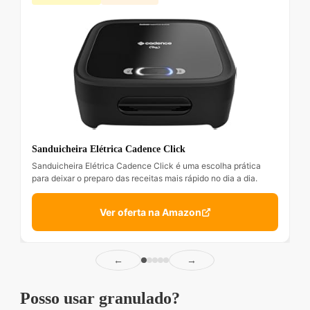
Sanduicheira Elétrica Cadence Click
Sanduicheira Elétrica Cadence Click é uma escolha prática
para deixar o preparo das receitas mais rápido no dia a dia.
Ver oferta na Amazon
←
→
Posso usar granulado?