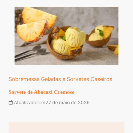
Sobremesas Geladas e Sorvetes Caseiros
Sorvete de Abacaxi Cremoso
Atualizado em
27 de maio de 2026