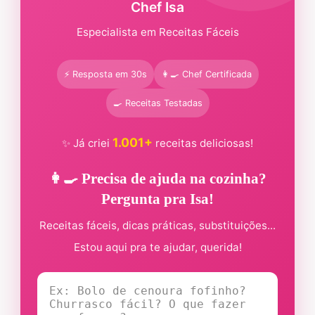
Chef Isa
Especialista em Receitas Fáceis
⚡ Resposta em 30s
👩‍🍳 Chef Certificada
🍳 Receitas Testadas
1.001+
✨ Já criei
receitas deliciosas!
👩‍🍳 Precisa de ajuda na cozinha?
Pergunta pra Isa!
Receitas fáceis, dicas práticas, substituições...
Estou aqui pra te ajudar, querida!