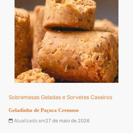
Sobremesas Geladas e Sorvetes Caseiros
Geladinho de Paçoca Cremoso
Atualizado em
27 de maio de 2026