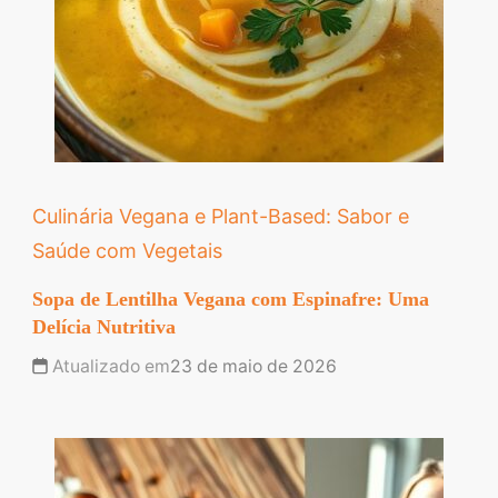
Culinária Vegana e Plant-Based: Sabor e
Saúde com Vegetais
Sopa de Lentilha Vegana com Espinafre: Uma
Delícia Nutritiva
Atualizado em
23 de maio de 2026