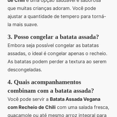
de Chili
é uma opção saudável e saborosa
que muitas crianças adoram. Você pode
ajustar a quantidade de tempero para torná-
la mais suave.
3. Posso congelar a batata assada?
Embora seja possível congelar as batatas
assadas, o ideal é congelar apenas o recheio.
As batatas podem perder a textura ao serem
descongeladas.
4. Quais acompanhamentos
combinam com a batata assada?
Você pode servir a
Batata Assada Vegana
com Recheio de Chili
com uma salada fresca,
guacamole ou até mesmo arroz integral para