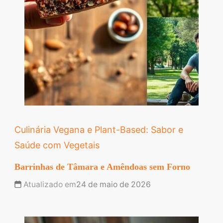
Culinária Vegana e Plant-Based: Sabor e
Saúde com Vegetais
Barrinhas de Tâmara e Amêndoas sem Forno
Atualizado em
24 de maio de 2026