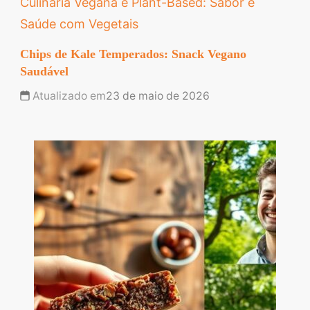
Culinária Vegana e Plant-Based: Sabor e
Saúde com Vegetais
Chips de Kale Temperados: Snack Vegano
Saudável
Atualizado em
23 de maio de 2026