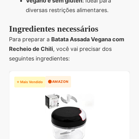
Vegano e sem glúten:
Ideal para
diversas restrições alimentares.
Ingredientes necessários
Para preparar a
Batata Assada Vegana com
Recheio de Chili
, você vai precisar dos
seguintes ingredientes:
🟠
AMAZON
⭐ Mais Vendido