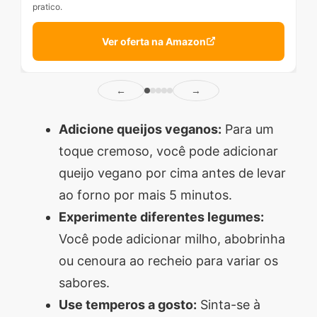
pratico.
Ver oferta na Amazon
←
→
Adicione queijos veganos:
Para um
toque cremoso, você pode adicionar
queijo vegano por cima antes de levar
ao forno por mais 5 minutos.
Experimente diferentes legumes:
Você pode adicionar milho, abobrinha
ou cenoura ao recheio para variar os
sabores.
Use temperos a gosto:
Sinta-se à