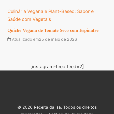
Culinária Vegana e Plant-Based: Sabor e
Saúde com Vegetais
Quiche Vegana de Tomate Seco com Espinafre
Atualizado em
25 de maio de 2026
[instagram-feed feed=2]
© 2026 Receita da Isa. Todos os direitos