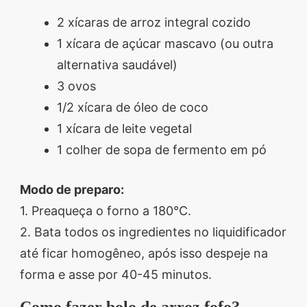
2 xícaras de arroz integral cozido
1 xícara de açúcar mascavo (ou outra
alternativa saudável)
3 ovos
1/2 xícara de óleo de coco
1 xícara de leite vegetal
1 colher de sopa de fermento em pó
Modo de preparo:
1. Preaqueça o forno a 180°C.
2. Bata todos os ingredientes no liquidificador
até ficar homogêneo, após isso despeje na
forma e asse por 40-45 minutos.
Como fazer bolo de arroz fofo?