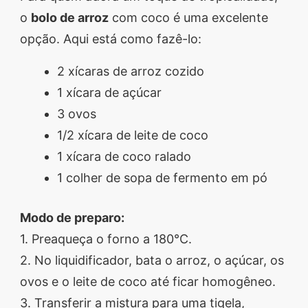
o
bolo de arroz
com coco é uma excelente
opção. Aqui está como fazê-lo:
2 xícaras de arroz cozido
1 xícara de açúcar
3 ovos
1/2 xícara de leite de coco
1 xícara de coco ralado
1 colher de sopa de fermento em pó
Modo de preparo:
1. Preaqueça o forno a 180°C.
2. No liquidificador, bata o arroz, o açúcar, os
ovos e o leite de coco até ficar homogêneo.
3. Transferir a mistura para uma tigela,