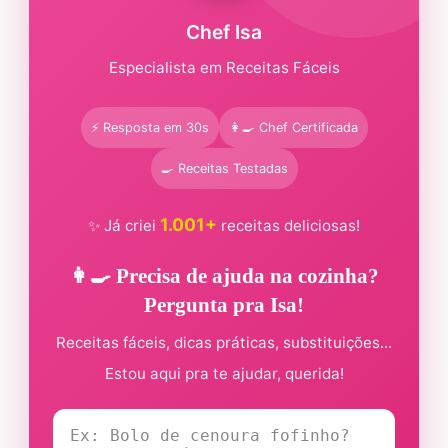
Chef Isa
Especialista em Receitas Fáceis
⚡ Resposta em 30s
👩‍🍳 Chef Certificada
🍳 Receitas Testadas
1.001+
✨ Já criei
receitas deliciosas!
👩‍🍳 Precisa de ajuda na cozinha?
Pergunta pra Isa!
Receitas fáceis, dicas práticas, substituições...
Estou aqui pra te ajudar, querida!