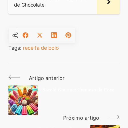
de Chocolate
Tags:
receita de bolo
Artigo anterior
Navegação
de
Sacolé Gourmet Cremoso de Coco
post
Próximo artigo