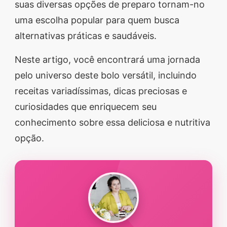
suas diversas opções de preparo tornam-no
segredos valiosos e
uma escolha popular para quem busca
receitas rápidas e fáceis
alternativas práticas e saudáveis.
que vão impressionar
Neste artigo, você encontrará uma jornada
todos ao seu redor.
pelo universo deste bolo versátil, incluindo
Transforme suas
receitas variadíssimas, dicas preciosas e
refeições e inspire-se
curiosidades que enriquecem seu
agora mesmo!
conhecimento sobre essa deliciosa e nutritiva
opção.