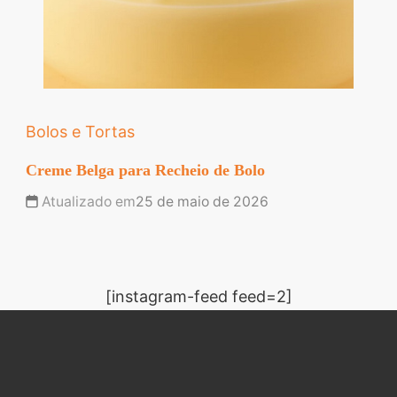
Bolos e Tortas
Creme Belga para Recheio de Bolo
Atualizado em
25 de maio de 2026
[instagram-feed feed=2]