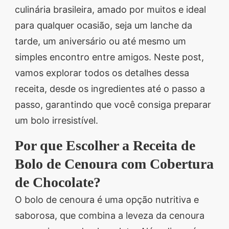
culinária brasileira, amado por muitos e ideal
segredos valiosos e
para qualquer ocasião, seja um lanche da
receitas rápidas e fáceis
tarde, um aniversário ou até mesmo um
que vão impressionar
simples encontro entre amigos. Neste post,
todos ao seu redor.
vamos explorar todos os detalhes dessa
Transforme suas
receita, desde os ingredientes até o passo a
refeições e inspire-se
passo, garantindo que você consiga preparar
agora mesmo!
um bolo irresistível.
Por que Escolher a Receita de
Bolo de Cenoura com Cobertura
de Chocolate?
O bolo de cenoura é uma opção nutritiva e
saborosa, que combina a leveza da cenoura