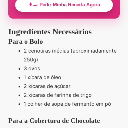
👩‍🍳 Pedir Minha Receita Agora
Ingredientes Necessários
Para o Bolo
2 cenouras médias (aproximadamente
250g)
3 ovos
1 xícara de óleo
2 xícaras de açúcar
2 xícaras de farinha de trigo
1 colher de sopa de fermento em pó
Para a Cobertura de Chocolate