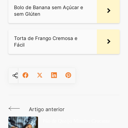
Bolo de Banana sem Açúcar e
sem Glúten
Torta de Frango Cremosa e
Fácil
Artigo anterior
Navegação
de
Pão de Queijo Mineiro Crocante