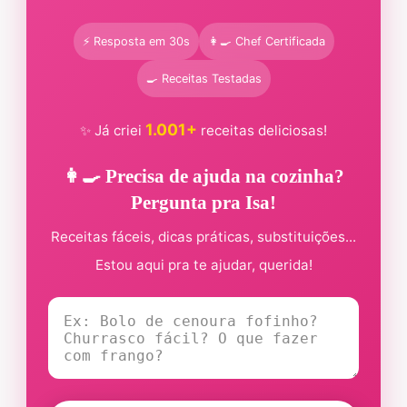
⚡ Resposta em 30s
👩‍🍳 Chef Certificada
🍳 Receitas Testadas
1.001+
✨ Já criei
receitas deliciosas!
👩‍🍳 Precisa de ajuda na cozinha?
Pergunta pra Isa!
Receitas fáceis, dicas práticas, substituições...
Estou aqui pra te ajudar, querida!