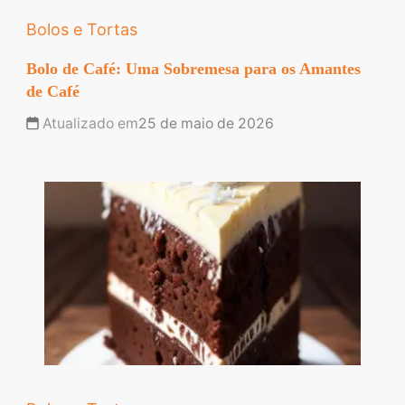
Bolos e Tortas
Bolo de Café: Uma Sobremesa para os Amantes
de Café
Atualizado em
25 de maio de 2026