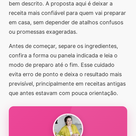
bem descrito. A proposta aqui é deixar a
segredos valiosos e
receita mais confiável para quem vai preparar
receitas rápidas e fáceis
em casa, sem depender de atalhos confusos
que vão impressionar
ou promessas exageradas.
todos ao seu redor.
Antes de começar, separe os ingredientes,
Transforme suas
confira a forma ou panela indicada e leia o
refeições e inspire-se
modo de preparo até o fim. Esse cuidado
agora mesmo!
evita erro de ponto e deixa o resultado mais
previsível, principalmente em receitas antigas
que antes estavam com pouca orientação.