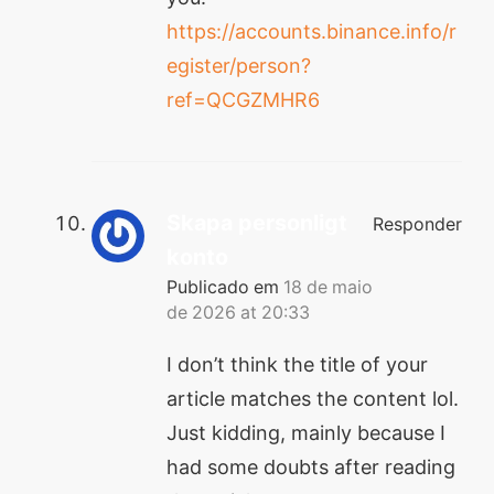
https://accounts.binance.info/r
egister/person?
ref=QCGZMHR6
Skapa personligt
Responder
konto
Publicado em
18 de maio
de 2026 at 20:33
I don’t think the title of your
article matches the content lol.
Just kidding, mainly because I
had some doubts after reading