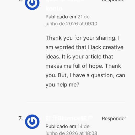
konto
Publicado em
21 de
junho de 2026 at 09:10
Thank you for your sharing. I
am worried that I lack creative
ideas. It is your article that
makes me full of hope. Thank
you. But, I have a question, can
you help me?
打开Binance账户
Responder
Publicado em
14 de
junho de 2026 at 18:08