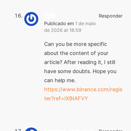
注册
Responder
Publicado em
1 de maio
de 2026 at 18:59
Can you be more specific
about the content of your
article? After reading it, I still
have some doubts. Hope you
can help me.
https://www.binance.com/regis
ter?ref=IXBIAFVY
binance anm"alan