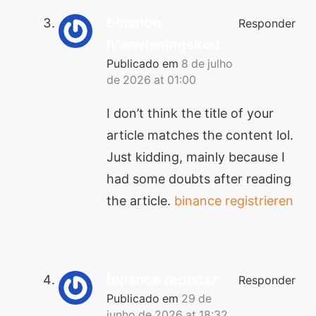
binance
Responder
h"anvisningskod
Publicado em
8 de julho
de 2026 at 01:00
I don’t think the title of your
article matches the content lol.
Just kidding, mainly because I
had some doubts after reading
the article.
binance registrieren
binance register
Responder
Publicado em
29 de
junho de 2026 at 18:32