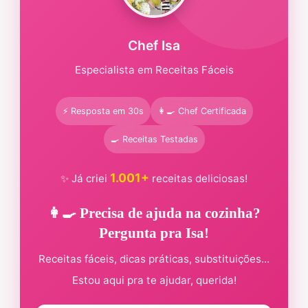
Chef Isa
Especialista em Receitas Fáceis
⚡ Resposta em 30s
👩‍🍳 Chef Certificada
🍳 Receitas Testadas
1.001+
✨ Já criei
receitas deliciosas!
👩‍🍳 Precisa de ajuda na cozinha?
Pergunta pra Isa!
Receitas fáceis, dicas práticas, substituições...
Estou aqui pra te ajudar, querida!