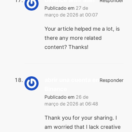
Responder
Publicado em
27 de
março de 2026 at 00:07
Your article helped me a lot, is
there any more related
content? Thanks!
abrir una cuenta en
Responder
Binance
Publicado em
26 de
março de 2026 at 06:48
Thank you for your sharing. I
am worried that I lack creative