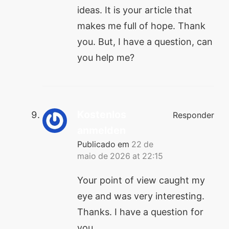
ideas. It is your article that
makes me full of hope. Thank
you. But, I have a question, can
you help me?
Kostenlos
Responder
anmelden
Publicado em
22 de
maio de 2026 at 22:15
Your point of view caught my
eye and was very interesting.
Thanks. I have a question for
you.