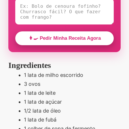
👩‍🍳 Pedir Minha Receita Agora
Ingredientes
1 lata de milho escorrido
3 ovos
1 lata de leite
1 lata de açúcar
1/2 lata de óleo
1 lata de fubá
1 colher de sopa de fermento