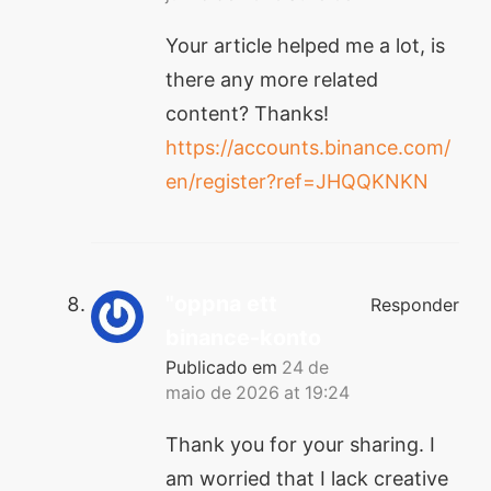
Your article helped me a lot, is
there any more related
content? Thanks!
https://accounts.binance.com/
en/register?ref=JHQQKNKN
"oppna ett
Responder
binance-konto
Publicado em
24 de
maio de 2026 at 19:24
Thank you for your sharing. I
am worried that I lack creative