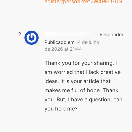
egister/person?ref=W49FLGDN
免费Binance账户
Responder
Publicado em
14 de julho
de 2026 at 21:44
Thank you for your sharing. I
am worried that I lack creative
ideas. It is your article that
makes me full of hope. Thank
you. But, I have a question, can
you help me?