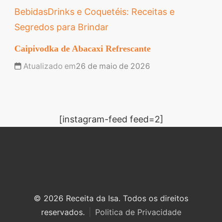
Bebidas
Drinks e Coquetéis: Receitas e
Segredos para Brindar
Caipivodka de Abacaxi Refrescante
Atualizado em
26 de maio de 2026
[instagram-feed feed=2]
© 2026 Receita da Isa. Todos os direitos
reservados.
Politica de Privacidade