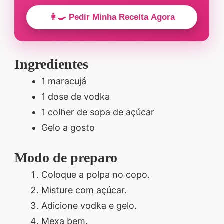
👩‍🍳 Pedir Minha Receita Agora
Ingredientes
1 maracujá
1 dose de vodka
1 colher de sopa de açúcar
Gelo a gosto
Modo de preparo
Coloque a polpa no copo.
Misture com açúcar.
Adicione vodka e gelo.
Mexa bem.