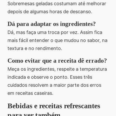
Sobremesas geladas costumam até melhorar
depois de algumas horas de descanso.
Dá para adaptar os ingredientes?
Dá, mas faça uma troca por vez. Assim fica
mais fácil entender o que mudou no sabor, na
textura e no rendimento.
Como evitar que a receita dê errado?
Meça os ingredientes, respeite a temperatura
indicada e observe o ponto. Esses três
cuidados resolvem a maior parte dos erros
em receitas caseiras.
Bebidas e receitas refrescantes
para ver também