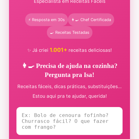
Especialista em Receitas Fáceis
⚡ Resposta em 30s
👩‍🍳 Chef Certificada
🍳 Receitas Testadas
1.001+
✨ Já criei
receitas deliciosas!
👩‍🍳 Precisa de ajuda na cozinha?
Pergunta pra Isa!
Receitas fáceis, dicas práticas, substituições...
Estou aqui pra te ajudar, querida!