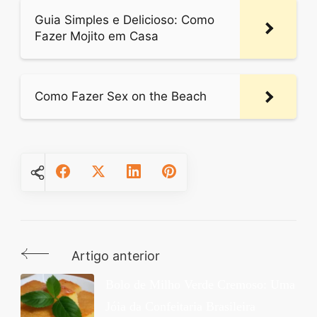
Guia Simples e Delicioso: Como
Fazer Mojito em Casa
Como Fazer Sex on the Beach
Artigo anterior
Navegação
de
Bolo de Milho Verde Cremoso: Uma
Jóia da Confeitaria Brasileira
post