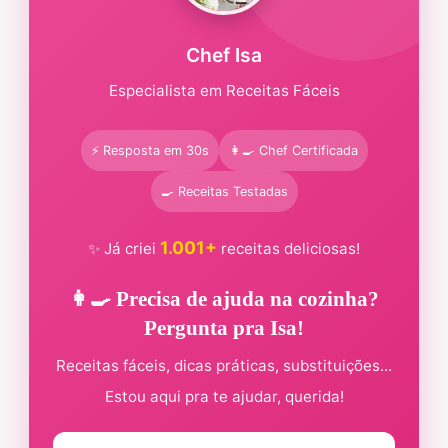
Chef Isa
Especialista em Receitas Fáceis
⚡ Resposta em 30s
👩‍🍳 Chef Certificada
🍳 Receitas Testadas
1.001+
✨ Já criei
receitas deliciosas!
👩‍🍳 Precisa de ajuda na cozinha?
Pergunta pra Isa!
Receitas fáceis, dicas práticas, substituições...
Estou aqui pra te ajudar, querida!