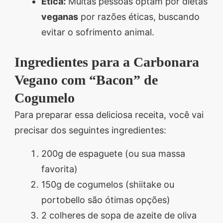
Ética:
Muitas pessoas optam por dietas
veganas
por razões éticas, buscando
evitar o sofrimento animal.
Ingredientes para a Carbonara
Vegano com “Bacon” de
Cogumelo
Para preparar essa deliciosa receita, você vai
precisar dos seguintes ingredientes:
200g de espaguete (ou sua massa
favorita)
150g de cogumelos (shiitake ou
portobello são ótimas opções)
2 colheres de sopa de azeite de oliva