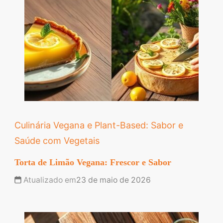
Culinária Vegana e Plant-Based: Sabor e
Saúde com Vegetais
Torta de Limão Vegana: Frescor e Sabor
Atualizado em
23 de maio de 2026