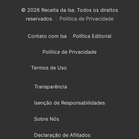
© 2026 Receita da Isa. Todos os direitos
reservados.
Politica de Privacidade
Contato com Isa
Política Editorial
Política de Privacidade
Termos de Uso
Transparência
Isenção de Responsabilidades
Sobre Nós
Declaração de Afiliados