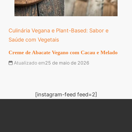
Culinária Vegana e Plant-Based: Sabor e
Saúde com Vegetais
Creme de Abacate Vegano com Cacau e Melado
Atualizado em
25 de maio de 2026
[instagram-feed feed=2]