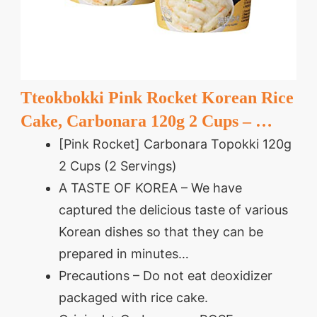
Tteokbokki Pink Rocket Korean Rice
Cake, Carbonara 120g 2 Cups – …
[Pink Rocket] Carbonara Topokki 120g
2 Cups (2 Servings)
A TASTE OF KOREA – We have
captured the delicious taste of various
Korean dishes so that they can be
prepared in minutes…
Precautions – Do not eat deoxidizer
packaged with rice cake.