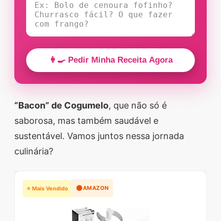
👩‍🍳 Pedir Minha Receita Agora
“Bacon” de Cogumelo
, que não só é
saborosa, mas também saudável e
sustentável. Vamos juntos nessa jornada
culinária?
🟠
AMAZON
⭐ Mais Vendido