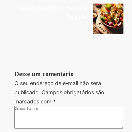
Guia do Tofu: Como Preparar e
Temperar
Deixe um comentário
O seu endereço de e-mail não será
publicado.
Campos obrigatórios são
marcados com
*