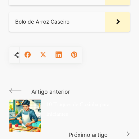
Bolo de Arroz Caseiro
Artigo anterior
Navegação
de
10 Truques de Cozinha para
Iniciantes
post
Próximo artigo