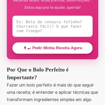
Receitas fáceis, dicas práticas, substituições...
Estou aqui pra te ajudar, querida!
👩‍🍳 Pedir Minha Receita Agora
Por Que o Bolo Perfeito é
Importante?
Fazer um bolo perfeito é mais do que seguir
uma receita; é entender e aplicar técnicas que
transformam ingredientes simples em algo