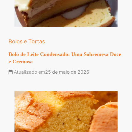
Bolos e Tortas
Bolo de Leite Condensado: Uma Sobremesa Doce
e Cremosa
Atualizado em
25 de maio de 2026