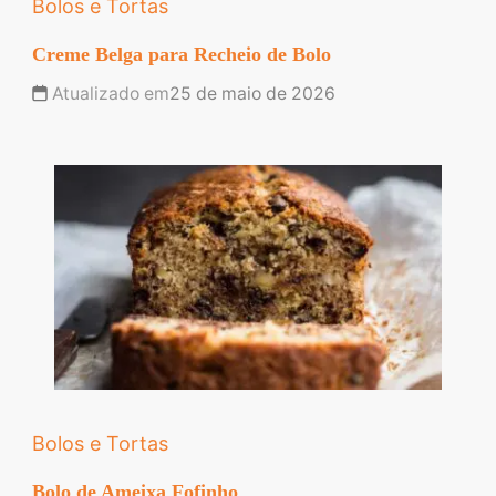
Bolos e Tortas
Creme Belga para Recheio de Bolo
Atualizado em
25 de maio de 2026
Bolos e Tortas
Bolo de Ameixa Fofinho