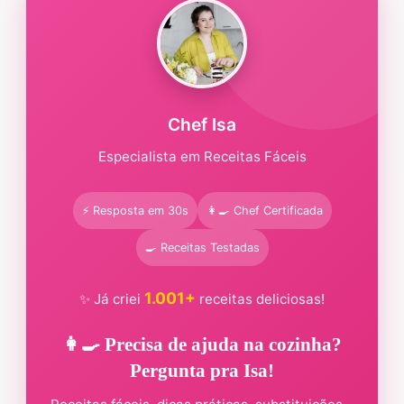
Chef Isa
Especialista em Receitas Fáceis
⚡ Resposta em 30s
👩‍🍳 Chef Certificada
🍳 Receitas Testadas
1.001+
✨ Já criei
receitas deliciosas!
👩‍🍳 Precisa de ajuda na cozinha?
Pergunta pra Isa!