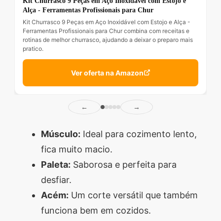
Kit Churrasco 9 Peças em Aço Inoxidável com Estojo e
Alça - Ferramentas Profissionais para Chur
Kit Churrasco 9 Peças em Aço Inoxidável com Estojo e Alça -
Ferramentas Profissionais para Chur combina com receitas e
rotinas de melhor churrasco, ajudando a deixar o preparo mais
pratico.
Ver oferta na Amazon
←
→
Músculo:
Ideal para cozimento lento,
fica muito macio.
Paleta:
Saborosa e perfeita para
desfiar.
Acém:
Um corte versátil que também
funciona bem em cozidos.