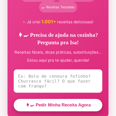
🍳 Receitas Testadas
1.001+
✨ Já criei
receitas deliciosas!
👩‍🍳 Precisa de ajuda na cozinha?
Pergunta pra Isa!
Receitas fáceis, dicas práticas, substituições...
Estou aqui pra te ajudar, querida!
👩‍🍳 Pedir Minha Receita Agora