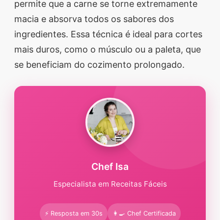
permite que a carne se torne extremamente
macia e absorva todos os sabores dos
ingredientes. Essa técnica é ideal para cortes
mais duros, como o músculo ou a paleta, que
se beneficiam do cozimento prolongado.
Chef Isa
Especialista em Receitas Fáceis
⚡ Resposta em 30s
👩‍🍳 Chef Certificada