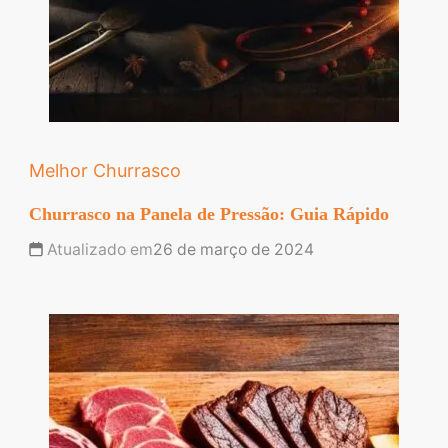
Melhor Churrasco
Churrasco na Panela de Pressão: Guia Rápido
Atualizado em
26 de março de 2024