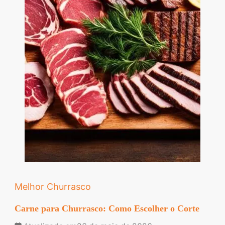
Melhor Churrasco
Carne para Churrasco: Como Escolher o Corte