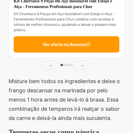
Kit Churrasco 9 Peças em Aço Inoxidável com Estojo e
Alça - Ferramentas Profissionais para Chur
Kit Churrasco 9 Peças em Aço Inoxidável com Estojo e Alça -
Ferramentas Profissionais para Chur combina com receitas e
rotinas de melhor churrasco, ajudando a deixar o preparo mais
pratico.
Ver oferta na Amazon
←
→
Misture bem todos os ingredientes e deixe o
frango descansar na marinada por pelo
menos 1 hora antes de levá-lo à brasa. Essa
combinação de temperos irá realçar o sabor
da carne e deixá-la ainda mais suculenta.
Temperos secos como páprica,