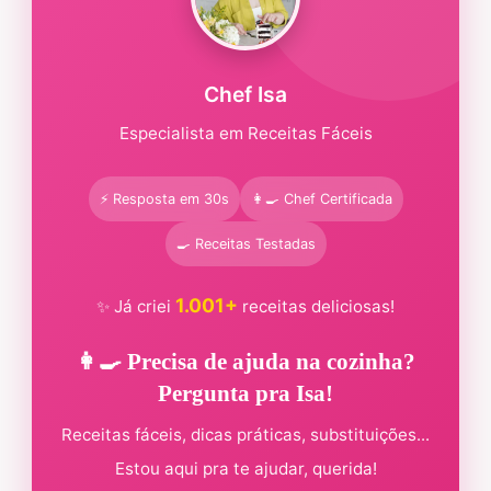
Chef Isa
Especialista em Receitas Fáceis
⚡ Resposta em 30s
👩‍🍳 Chef Certificada
🍳 Receitas Testadas
1.001+
✨ Já criei
receitas deliciosas!
👩‍🍳 Precisa de ajuda na cozinha?
Pergunta pra Isa!
Receitas fáceis, dicas práticas, substituições...
Estou aqui pra te ajudar, querida!