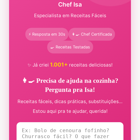
Chef Isa
Especialista em Receitas Fáceis
⚡ Resposta em 30s
👩‍🍳 Chef Certificada
🍳 Receitas Testadas
1.001+
✨ Já criei
receitas deliciosas!
👩‍🍳 Precisa de ajuda na cozinha?
Pergunta pra Isa!
Receitas fáceis, dicas práticas, substituições...
Estou aqui pra te ajudar, querida!