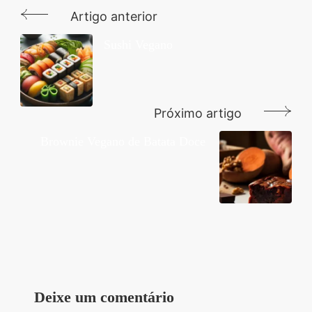
Artigo anterior
Navegação
de
Sushi Vegano
post
Próximo artigo
Brownie Vegano de Batata Doce
Deixe um comentário