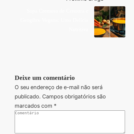
Sopa Cremosa de Cenoura e
Gengibre Vegana: Uma Delícia
Nutritiva
Deixe um comentário
O seu endereço de e-mail não será
publicado.
Campos obrigatórios são
marcados com
*