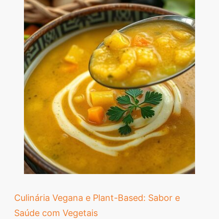
Culinária Vegana e Plant-Based: Sabor e
Saúde com Vegetais