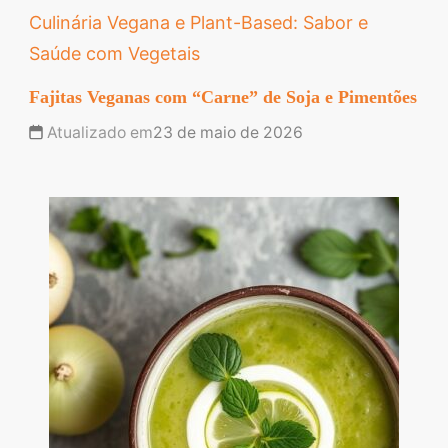
Culinária Vegana e Plant-Based: Sabor e
Saúde com Vegetais
Fajitas Veganas com “Carne” de Soja e Pimentões
Atualizado em
23 de maio de 2026