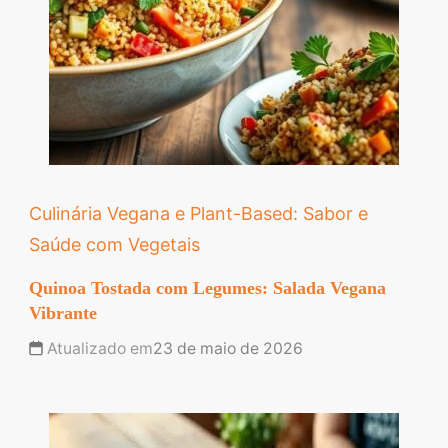
Culinária Vegana e Plant-Based: Sabor e
Saúde com Vegetais
Quinoa Tostada com Legumes: Salada Vegana
Vibrante
Atualizado em
23 de maio de 2026