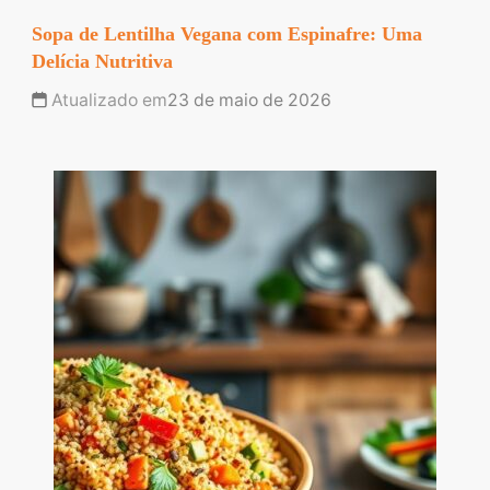
Sopa de Lentilha Vegana com Espinafre: Uma
Delícia Nutritiva
Atualizado em
23 de maio de 2026