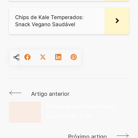
Chips de Kale Temperados:
Snack Vegano Saudável
Artigo anterior
Navegação
de
Torta de Banana Vegana: Doce
Saudável para Todos
post
Próximo artigo