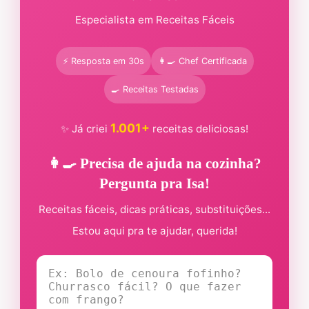
Especialista em Receitas Fáceis
⚡ Resposta em 30s
👩‍🍳 Chef Certificada
🍳 Receitas Testadas
1.001+
✨ Já criei
receitas deliciosas!
👩‍🍳 Precisa de ajuda na cozinha?
Pergunta pra Isa!
Receitas fáceis, dicas práticas, substituições...
Estou aqui pra te ajudar, querida!