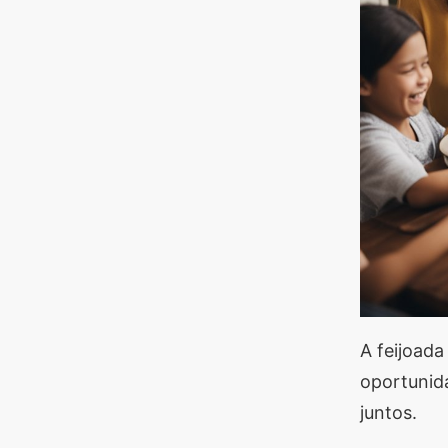
A feijoada
oportunida
juntos.