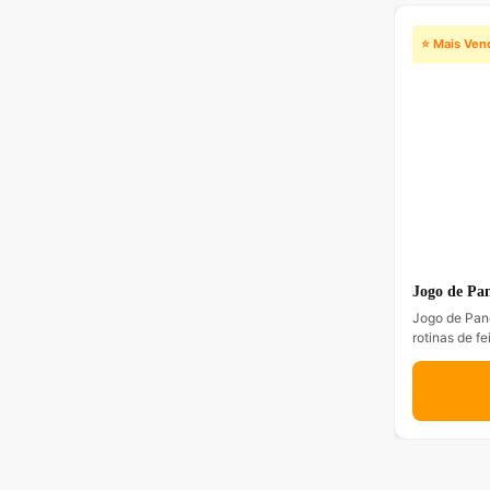
⭐ Mais Ven
Jogo de Pan
Jogo de Pane
rotinas de f