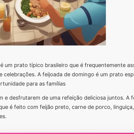
 é um prato típico brasileiro que é frequentemente a
 e celebrações. A feijoada de domingo é um prato esp
tunidade para as famílias
m e desfrutarem de uma refeição deliciosa juntos. A f
ue é feito com feijão preto, carne de porco, linguiça
es.