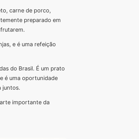
eto, carne de porco,
uentemente preparado em
sfrutarem.
njas, e é uma refeição
das do Brasil. É um prato
 e é uma oportunidade
 juntos.
parte importante da