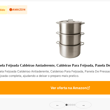
🟠
AMAZON
dido
ela Feijoada Caldeirao Antiaderente, Caldeirao Para Feijoada, Panela De
la Feijoada Caldeirao Antiaderente, Caldeirao Para Feijoada, Panela De Pressa
eijoada completa, ajudando a deixar o preparo mais pratico.
Ver oferta na Amazon
←
→