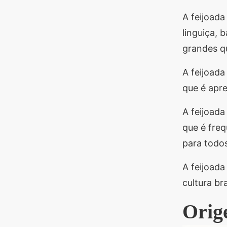
A feijoada
linguiça, 
grandes qu
A feijoada
que é apre
A feijoada
que é fre
para todos
A feijoada
cultura bra
Orig