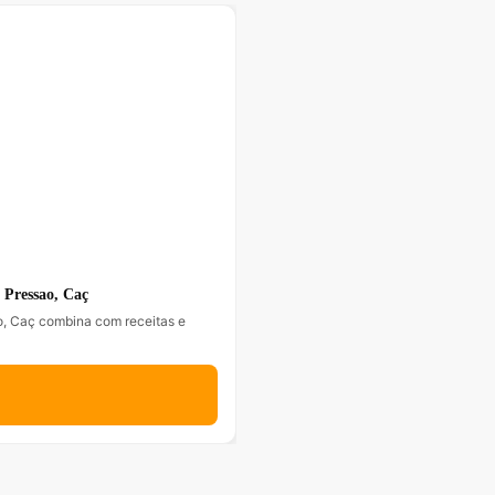
 Pressao, Caç
o, Caç combina com receitas e