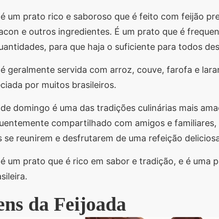
 é um prato rico e saboroso que é feito com feijão pr
bacon e outros ingredientes. É um prato que é freq
antidades, para que haja o suficiente para todos de
 é geralmente servida com arroz, couve, farofa e lara
ciada por muitos brasileiros.
 de domingo é uma das tradições culinárias mais ama
quentemente compartilhado com amigos e familiares,
 se reunirem e desfrutarem de uma refeição deliciosa
 é um prato que é rico em sabor e tradição, e é uma 
sileira.
ens da Feijoada