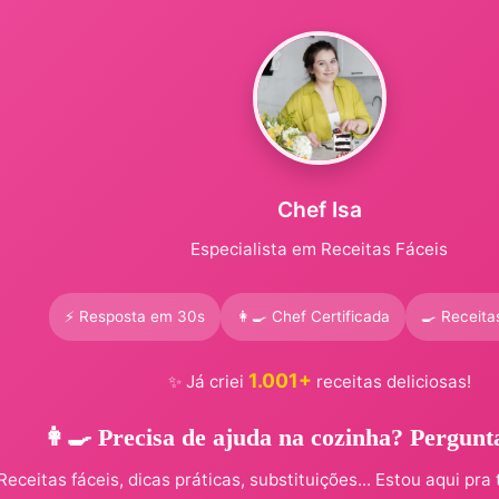
Chef Isa
Especialista em Receitas Fáceis
⚡ Resposta em 30s
👩‍🍳 Chef Certificada
🍳 Receita
1.001+
✨ Já criei
receitas deliciosas!
👩‍🍳 Precisa de ajuda na cozinha? Pergunt
Receitas fáceis, dicas práticas, substituições... Estou aqui pra 