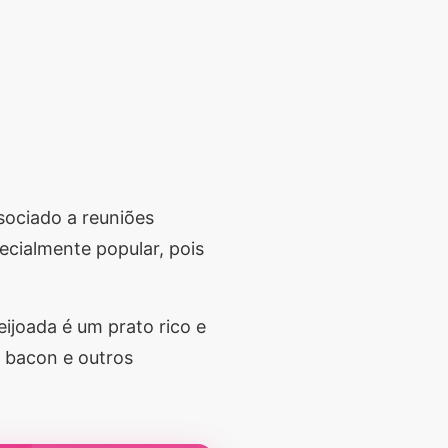
ssociado a reuniões
ecialmente popular, pois
eijoada é um prato rico e
, bacon e outros