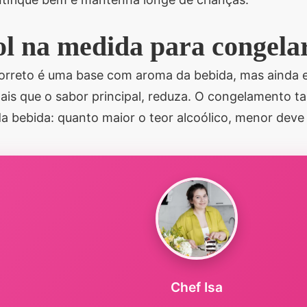
ol na medida para congela
rreto é uma base com aroma da bebida, mas ainda eq
ais que o sabor principal, reduza. O congelamento
a bebida: quanto maior o teor alcoólico, menor deve 
Chef Isa