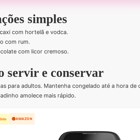
ações simples
caxi com hortelã e vodca.
o com rum.
colate com licor cremoso.
 servir e conservar
nas para adultos. Mantenha congelado até a hora de 
ladinho amolece mais rápido.
🟠
AMAZON
dido