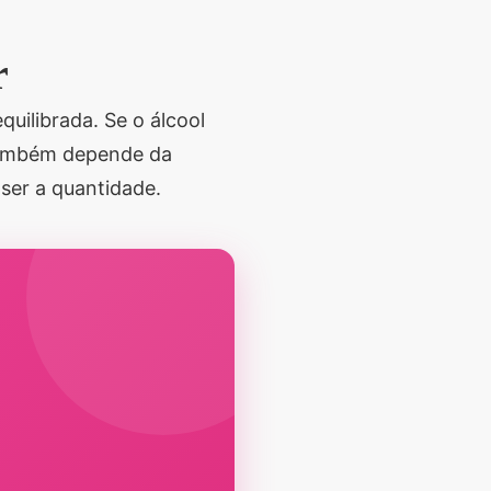
r
uilibrada. Se o álcool
 também depende da
ser a quantidade.