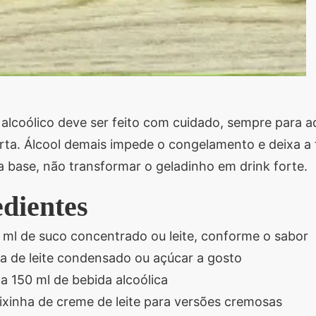
alcoólico deve ser feito com cuidado, sempre para a
ta. Álcool demais impede o congelamento e deixa a t
 base, não transformar o geladinho em drink forte.
edientes
 ml de suco concentrado ou leite, conforme o sabor
ta de leite condensado ou açúcar a gosto
a 150 ml de bebida alcoólica
aixinha de creme de leite para versões cremosas