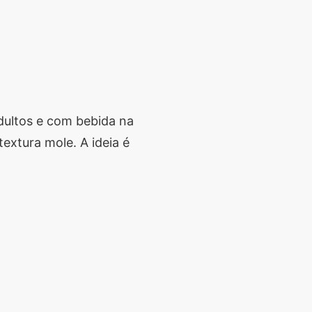
dultos e com bebida na
extura mole. A ideia é