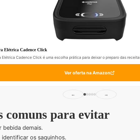
a Elétrica Cadence Click
 Elétrica Cadence Click é uma escolha prática para deixar o preparo das receitas
Ver oferta na Amazon
←
→
s comuns para evitar
r bebida demais.
identificar os saquinhos.