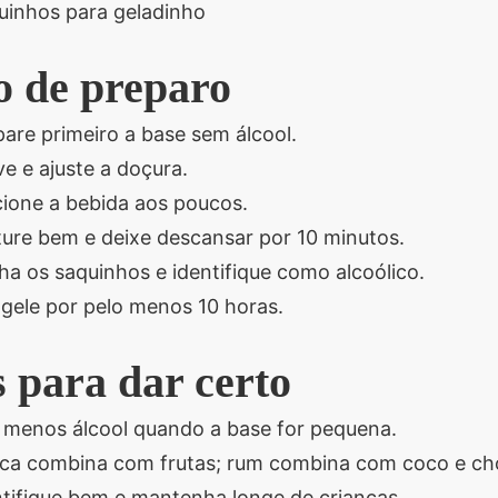
uinhos para geladinho
 de preparo
are primeiro a base sem álcool.
e e ajuste a doçura.
cione a bebida aos poucos.
ture bem e deixe descansar por 10 minutos.
ha os saquinhos e identifique como alcoólico.
gele por pelo menos 10 horas.
 para dar certo
 menos álcool quando a base for pequena.
ca combina com frutas; rum combina com coco e cho
ntifique bem e mantenha longe de crianças.