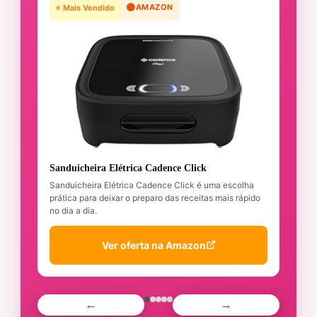
🟠
AMAZON
⭐ Mais Vendido
Sanduicheira Elétrica Cadence Click
Sanduicheira Elétrica Cadence Click é uma escolha
prática para deixar o preparo das receitas mais rápido
no dia a dia.
Ver oferta na Amazon
←
→