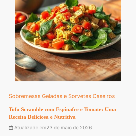
Sobremesas Geladas e Sorvetes Caseiros
Tofu Scramble com Espinafre e Tomate: Uma
Receita Deliciosa e Nutritiva
Atualizado em
23 de maio de 2026