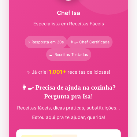
Chef Isa
Especialista em Receitas Fáceis
⚡ Resposta em 30s
👩‍🍳 Chef Certificada
🍳 Receitas Testadas
1.001+
✨ Já criei
receitas deliciosas!
👩‍🍳 Precisa de ajuda na cozinha?
Pergunta pra Isa!
Receitas fáceis, dicas práticas, substituições...
Estou aqui pra te ajudar, querida!