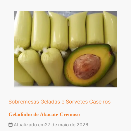
Sobremesas Geladas e Sorvetes Caseiros
Geladinho de Abacate Cremoso
Atualizado em
27 de maio de 2026