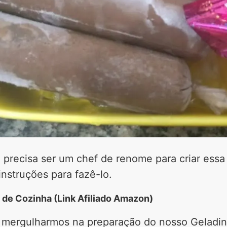
precisa ser um chef de renome para criar essa d
instruções para fazê-lo.
s de Cozinha (Link Afiliado Amazon)
 mergulharmos na preparação do nosso Geladi