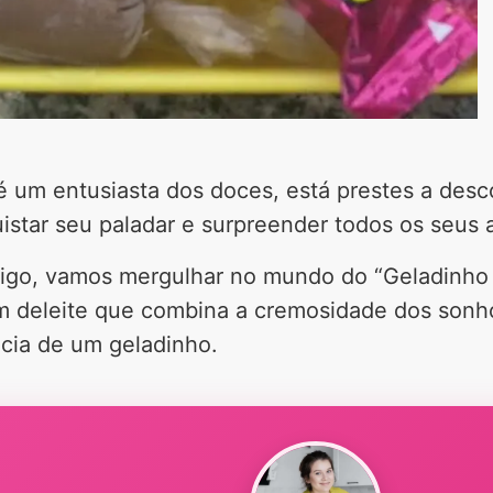
 um entusiasta dos doces, está prestes a desc
istar seu paladar e surpreender todos os seus a
tigo, vamos mergulhar no mundo do “Geladinh
um deleite que combina a cremosidade dos sonh
ncia de um geladinho.