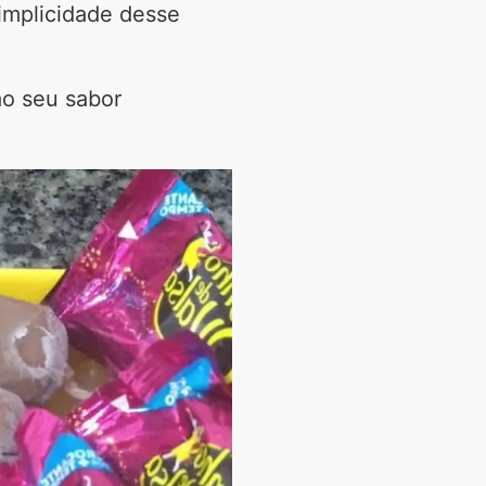
implicidade desse
ao seu sabor