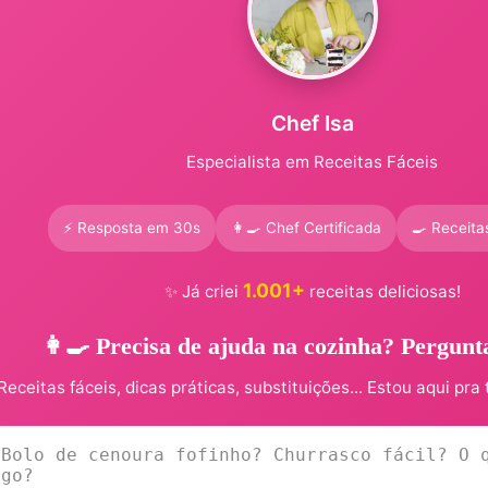
Chef Isa
Especialista em Receitas Fáceis
⚡ Resposta em 30s
👩‍🍳 Chef Certificada
🍳 Receita
1.001+
✨ Já criei
receitas deliciosas!
👩‍🍳 Precisa de ajuda na cozinha? Pergunt
Receitas fáceis, dicas práticas, substituições... Estou aqui pra 