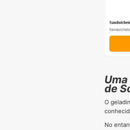
Sanduicheir
Sanduicheira
Uma 
de S
O geladin
conhecid
No entan