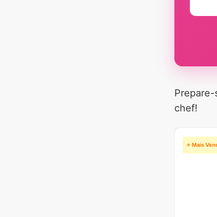
Prepare-s
chef!
⭐ Mais Ven