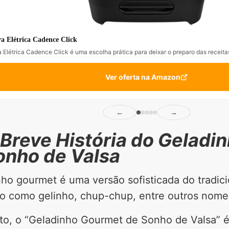
a Elétrica Cadence Click
 Elétrica Cadence Click é uma escolha prática para deixar o preparo das receitas
Ver oferta na Amazon
←
→
Breve História do Geladi
onho de Valsa
ho gourmet é uma versão sofisticada do tradic
o como gelinho, chup-chup, entre outros nomes 
to, o “Geladinho Gourmet de Sonho de Valsa” é