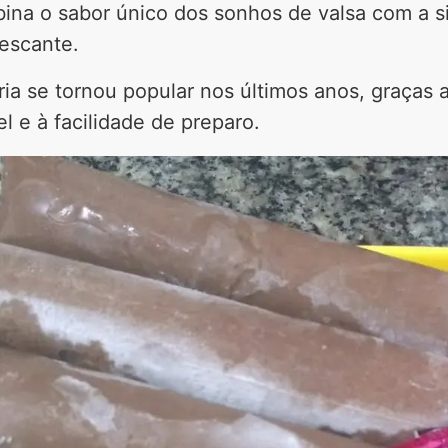
ina o sabor único dos sonhos de valsa com a s
escante.
ria se tornou popular nos últimos anos, graças 
el e à facilidade de preparo.