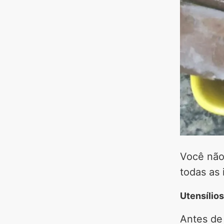
Você não 
todas as 
Utensílio
Antes de