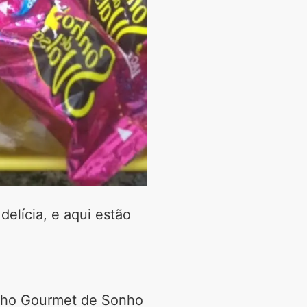
elícia, e aqui estão
nho Gourmet de Sonho