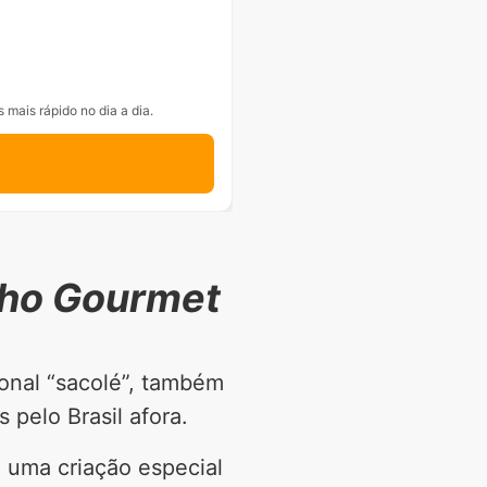
 mais rápido no dia a dia.
nho Gourmet
ional “sacolé”, também
pelo Brasil afora.
 uma criação especial