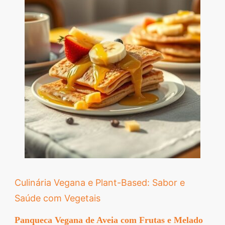
Culinária Vegana e Plant-Based: Sabor e
Saúde com Vegetais
Panqueca Vegana de Aveia com Frutas e Melado