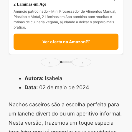
2 Lâminas em Aço
Anúncio patrocinado – Mini Processador de Alimentos Manual,
Plástico e Metal, 2 Lâminas em Aço combina com receitas e
rotinas de culinaria vegana, ajudando a deixar o preparo mais
pratico.
Ver oferta na Amazon
←
→
Autora:
Isabela
Data:
02 de maio de 2024
Nachos caseiros são a escolha perfeita para
um lanche divertido ou um aperitivo informal.
Nesta versão, trazemos um toque especial
brasileiro que irá encantar seus convidados.