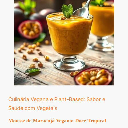
Culinária Vegana e Plant-Based: Sabor e
Saúde com Vegetais
Mousse de Maracujá Vegano: Doce Tropical