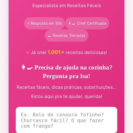
Especialista em Receitas Fáceis
⚡ Resposta em 30s
👩‍🍳 Chef Certificada
🍳 Receitas Testadas
1.001+
✨ Já criei
receitas deliciosas!
👩‍🍳 Precisa de ajuda na cozinha?
Pergunta pra Isa!
Receitas fáceis, dicas práticas, substituições...
Estou aqui pra te ajudar, querida!