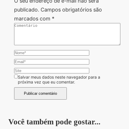
O seu endereço de e-mail não será
publicado.
Campos obrigatórios são
marcados com
*
Salvar meus dados neste navegador para a
próxima vez que eu comentar.
Você também pode gostar...