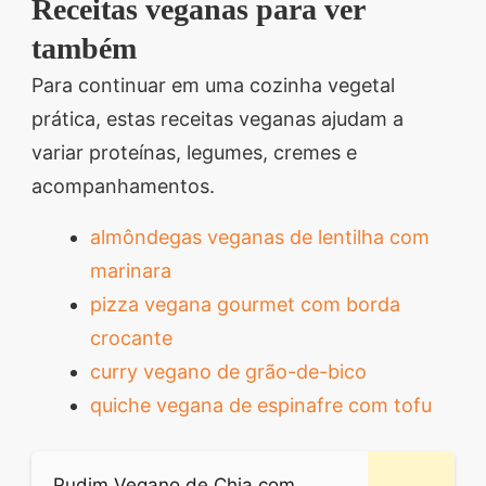
Receitas veganas para ver
também
Para continuar em uma cozinha vegetal
prática, estas receitas veganas ajudam a
variar proteínas, legumes, cremes e
acompanhamentos.
almôndegas veganas de lentilha com
marinara
pizza vegana gourmet com borda
crocante
curry vegano de grão-de-bico
quiche vegana de espinafre com tofu
Pudim Vegano de Chia com