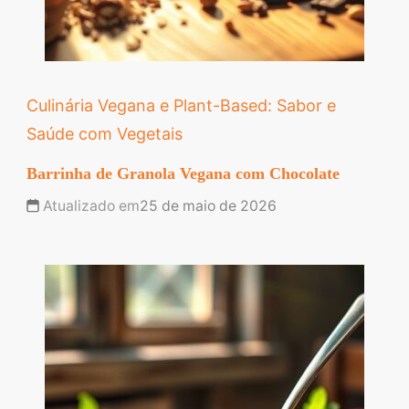
Culinária Vegana e Plant-Based: Sabor e
Saúde com Vegetais
Barrinha de Granola Vegana com Chocolate
Atualizado em
25 de maio de 2026