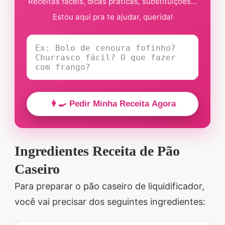
Receitas fáceis, dicas práticas, substituições...
Estou aqui pra te ajudar, querida!
👩‍🍳 Pedir Minha Receita Agora
Ingredientes Receita de Pão
Caseiro
Para preparar o pão caseiro de liquidificador,
você vai precisar dos seguintes ingredientes: