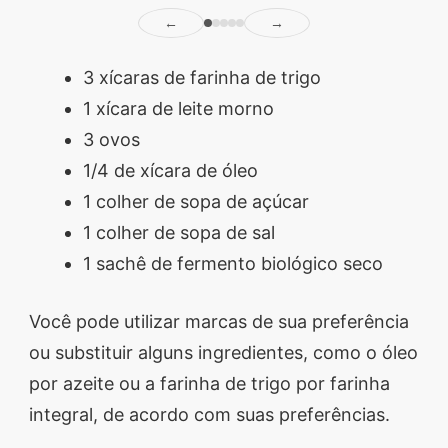
←
→
3 xícaras de farinha de trigo
1 xícara de leite morno
3 ovos
1/4 de xícara de óleo
1 colher de sopa de açúcar
1 colher de sopa de sal
1 sachê de fermento biológico seco
Você pode utilizar marcas de sua preferência
ou substituir alguns ingredientes, como o óleo
por azeite ou a farinha de trigo por farinha
integral, de acordo com suas preferências.