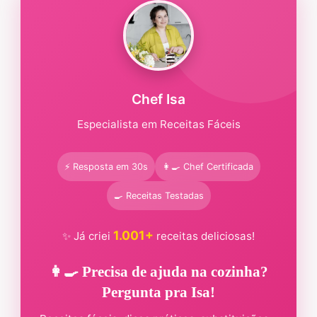
Chef Isa
Especialista em Receitas Fáceis
⚡ Resposta em 30s
👩‍🍳 Chef Certificada
🍳 Receitas Testadas
1.001+
✨ Já criei
receitas deliciosas!
👩‍🍳 Precisa de ajuda na cozinha?
Pergunta pra Isa!