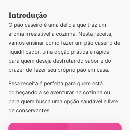
segredos valiosos e
Introdução
receitas rápidas e fáceis
O pão caseiro é uma delícia que traz um
que vão impressionar
aroma irresistível à cozinha. Nesta receita,
todos ao seu redor.
vamos ensinar como fazer um pão caseiro de
Transforme suas
liquidificador, uma opção prática e rápida
refeições e inspire-se
para quem deseja desfrutar do sabor e do
agora mesmo!
prazer de fazer seu próprio pão em casa.
Essa receita é perfeita para quem está
começando a se aventurar na cozinha ou
para quem busca uma opção saudável e livre
de conservantes.