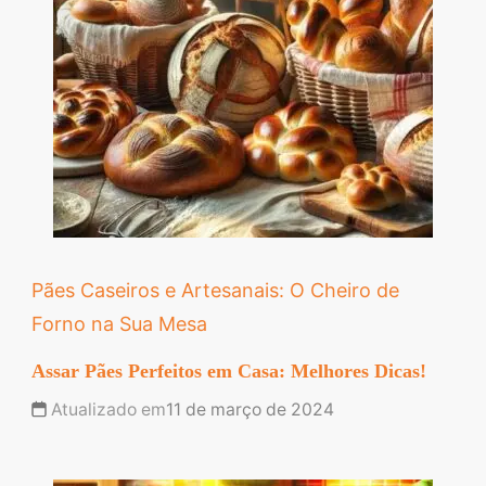
Pães Caseiros e Artesanais: O Cheiro de
Forno na Sua Mesa
Assar Pães Perfeitos em Casa: Melhores Dicas!
Atualizado em
11 de março de 2024