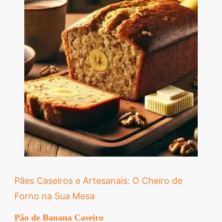
Pães Caseiros e Artesanais: O Cheiro de
Forno na Sua Mesa
Pão de Banana Caseiro