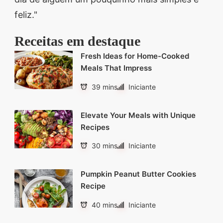
feliz."
Receitas em destaque
Fresh Ideas for Home-Cooked
Meals That Impress
39 mins
Iniciante
Elevate Your Meals with Unique
Recipes
30 mins
Iniciante
Pumpkin Peanut Butter Cookies
Recipe
40 mins
Iniciante