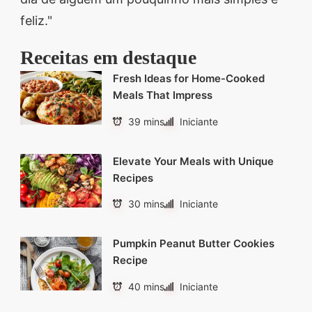
feliz."
Receitas em destaque
Fresh Ideas for Home-Cooked
Meals That Impress
39 mins
Iniciante
Elevate Your Meals with Unique
Recipes
30 mins
Iniciante
Pumpkin Peanut Butter Cookies
Recipe
40 mins
Iniciante