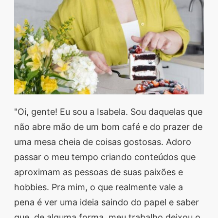
segredos valiosos e
receitas rápidas e fáceis
que vão impressionar
todos ao seu redor.
Transforme suas
refeições e inspire-se
agora mesmo!
"Oi, gente! Eu sou a Isabela. Sou daquelas que
não abre mão de um bom café e do prazer de
uma mesa cheia de coisas gostosas. Adoro
passar o meu tempo criando conteúdos que
aproximam as pessoas de suas paixões e
hobbies. Pra mim, o que realmente vale a
pena é ver uma ideia saindo do papel e saber
que, de alguma forma, meu trabalho deixou o