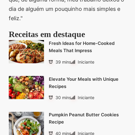
dia de alguém um pouquinho mais simples e
feliz."
Receitas em destaque
Fresh Ideas for Home-Cooked
Meals That Impress
39 mins
Iniciante
Elevate Your Meals with Unique
Recipes
30 mins
Iniciante
Pumpkin Peanut Butter Cookies
Recipe
40 mins
Iniciante