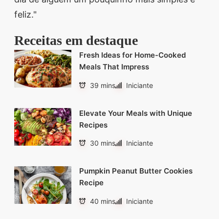
feliz."
Receitas em destaque
Fresh Ideas for Home-Cooked
Meals That Impress
39 mins
Iniciante
Elevate Your Meals with Unique
Recipes
30 mins
Iniciante
Pumpkin Peanut Butter Cookies
Recipe
40 mins
Iniciante