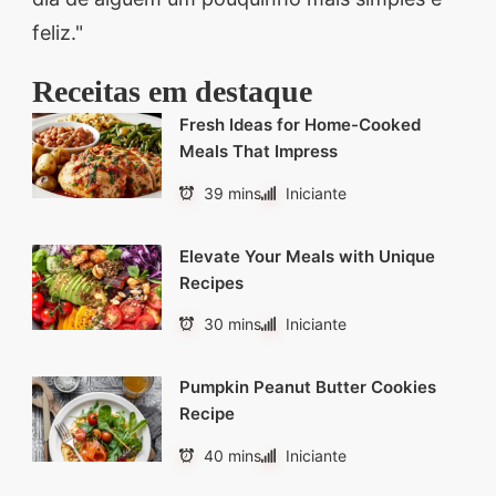
feliz."
Receitas em destaque
Fresh Ideas for Home-Cooked
Meals That Impress
39 mins
Iniciante
Elevate Your Meals with Unique
Recipes
30 mins
Iniciante
Pumpkin Peanut Butter Cookies
Recipe
40 mins
Iniciante