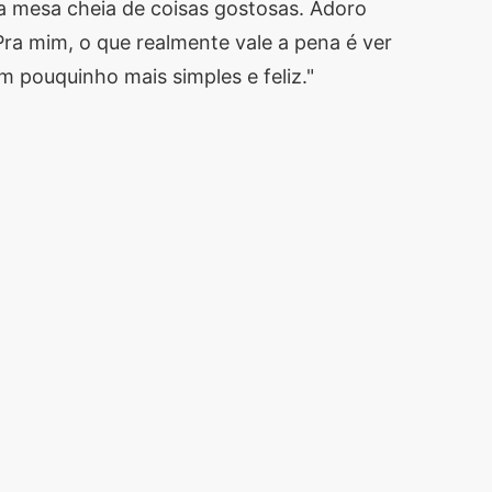
a mesa cheia de coisas gostosas. Adoro
a mim, o que realmente vale a pena é ver
m pouquinho mais simples e feliz."