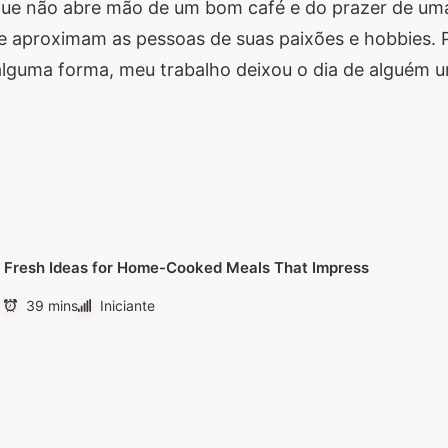
s que não abre mão de um bom café e do prazer de um
 aproximam as pessoas de suas paixões e hobbies. Pr
alguma forma, meu trabalho deixou o dia de alguém u
Fresh Ideas for Home-Cooked Meals That Impress
39 mins
Iniciante