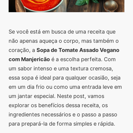
segredos valiosos e
receitas rápidas e fáceis
que vão impressionar
Se você está em busca de uma receita que
todos ao seu redor.
não apenas aqueça o corpo, mas também o
Transforme suas
coração, a
Sopa de Tomate Assado Vegano
refeições e inspire-se
com Manjericão
é a escolha perfeita. Com
agora mesmo!
um sabor intenso e uma textura cremosa,
essa sopa é ideal para qualquer ocasião, seja
em um dia frio ou como uma entrada leve em
um jantar especial. Neste post, vamos
explorar os benefícios dessa receita, os
ingredientes necessários e o passo a passo
para prepará-la de forma simples e rápida.