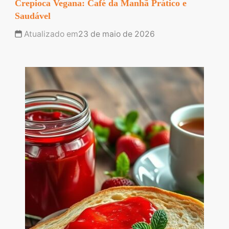
Crepioca Vegana: Café da Manhã Prático e
Saudável
Atualizado em
23 de maio de 2026