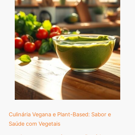
Culinária Vegana e Plant-Based: Sabor e
Saúde com Vegetais