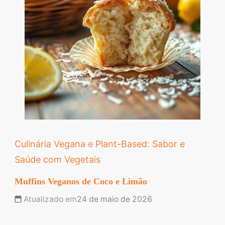
Culinária Vegana e Plant-Based: Sabor e
Saúde com Vegetais
Muffins Veganos de Coco e Limão
Atualizado em
24 de maio de 2026