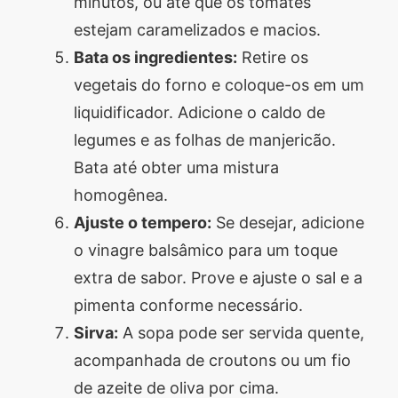
minutos, ou até que os tomates
estejam caramelizados e macios.
Bata os ingredientes:
Retire os
vegetais do forno e coloque-os em um
liquidificador. Adicione o caldo de
legumes e as folhas de manjericão.
Bata até obter uma mistura
homogênea.
Ajuste o tempero:
Se desejar, adicione
o vinagre balsâmico para um toque
extra de sabor. Prove e ajuste o sal e a
pimenta conforme necessário.
Sirva:
A sopa pode ser servida quente,
acompanhada de croutons ou um fio
de azeite de oliva por cima.