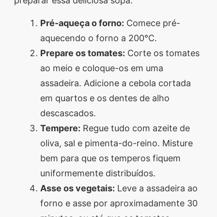
preparar essa deliciosa sopa:
Pré-aqueça o forno:
Comece pré-
aquecendo o forno a 200°C.
Prepare os tomates:
Corte os tomates
ao meio e coloque-os em uma
assadeira. Adicione a cebola cortada
em quartos e os dentes de alho
descascados.
Tempere:
Regue tudo com azeite de
oliva, sal e pimenta-do-reino. Misture
bem para que os temperos fiquem
uniformemente distribuídos.
Asse os vegetais:
Leve a assadeira ao
forno e asse por aproximadamente 30