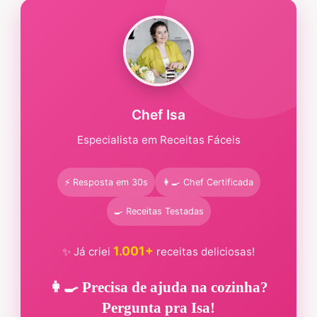
Chef Isa
Especialista em Receitas Fáceis
⚡ Resposta em 30s
👩‍🍳 Chef Certificada
🍳 Receitas Testadas
1.001+
✨ Já criei
receitas deliciosas!
👩‍🍳 Precisa de ajuda na cozinha?
Pergunta pra Isa!