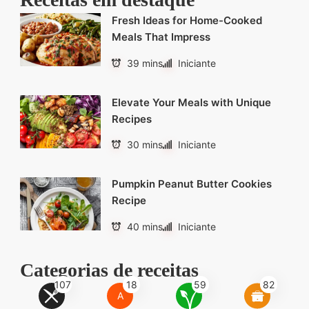
Fresh Ideas for Home-Cooked
Meals That Impress
39 mins
Iniciante
Elevate Your Meals with Unique
Recipes
30 mins
Iniciante
Pumpkin Peanut Butter Cookies
Recipe
40 mins
Iniciante
Categorias de receitas
107
18
59
82
A