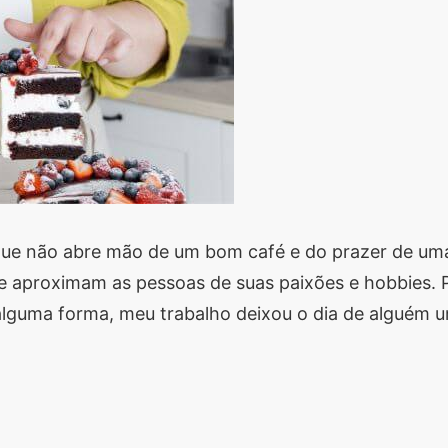
s que não abre mão de um bom café e do prazer de um
 aproximam as pessoas de suas paixões e hobbies. Pr
alguma forma, meu trabalho deixou o dia de alguém u