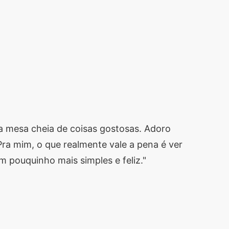
a mesa cheia de coisas gostosas. Adoro
a mim, o que realmente vale a pena é ver
m pouquinho mais simples e feliz."