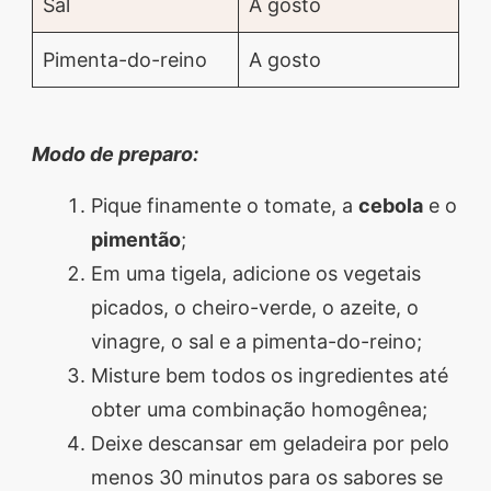
Sal
A gosto
Pimenta-do-reino
A gosto
Modo de preparo:
Pique finamente o tomate, a
cebola
e o
pimentão
;
Em uma tigela, adicione os vegetais
picados, o cheiro-verde, o azeite, o
vinagre, o sal e a pimenta-do-reino;
Misture bem todos os ingredientes até
obter uma combinação homogênea;
Deixe descansar em geladeira por pelo
menos 30 minutos para os sabores se