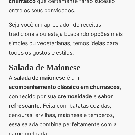
churrasco
que certamente farão sucesso
entre os seus convidados.
Seja você um apreciador de receitas
tradicionais ou esteja buscando opções mais
simples ou vegetarianas, temos ideias para
todos os gostos e estilos.
Salada de Maionese
A
salada de maionese
é um
acompanhamento clássico em churrascos
,
conhecido por sua
cremosidade
e
sabor
refrescante
. Feita com batatas cozidas,
cenouras, ervilhas, maionese e temperos,
essa salada combina perfeitamente com a
carne grelhada.