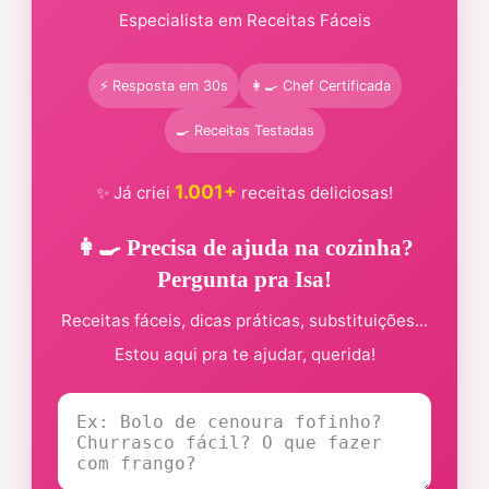
Especialista em Receitas Fáceis
⚡ Resposta em 30s
👩‍🍳 Chef Certificada
🍳 Receitas Testadas
1.001+
✨ Já criei
receitas deliciosas!
👩‍🍳 Precisa de ajuda na cozinha?
Pergunta pra Isa!
Receitas fáceis, dicas práticas, substituições...
Estou aqui pra te ajudar, querida!