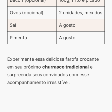
Bacon (opcional)
100g, frito e picado
Ovos (opcional)
2 unidades, mexidos
Sal
A gosto
Pimenta
A gosto
Experimente essa deliciosa farofa crocante
em seu próximo
churrasco tradicional
e
surpreenda seus convidados com esse
acompanhamento irresistível.