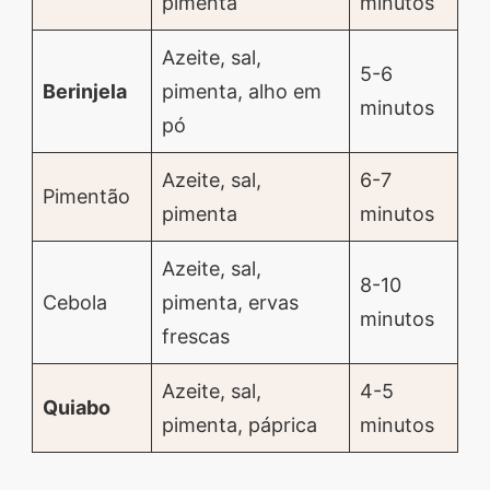
pimenta
minutos
Azeite, sal,
5-6
Berinjela
pimenta, alho em
minutos
pó
Azeite, sal,
6-7
Pimentão
pimenta
minutos
Azeite, sal,
8-10
Cebola
pimenta, ervas
minutos
frescas
Azeite, sal,
4-5
Quiabo
pimenta, páprica
minutos