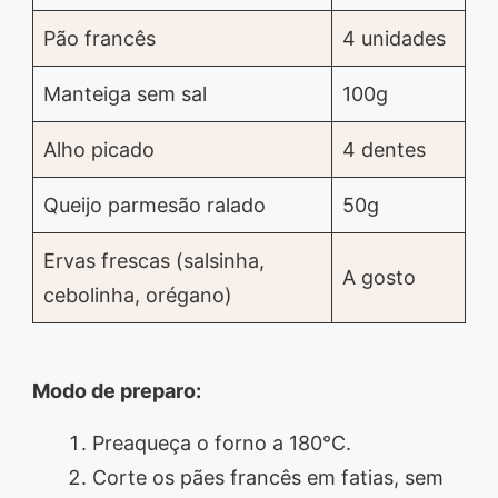
Pão francês
4 unidades
Manteiga sem sal
100g
Alho picado
4 dentes
Queijo parmesão ralado
50g
Ervas frescas (salsinha,
A gosto
cebolinha, orégano)
Modo de preparo:
Preaqueça o forno a 180°C.
Corte os pães francês em fatias, sem