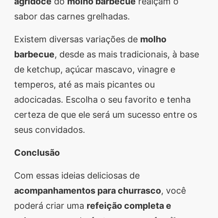
agridoce
do
molho barbecue
realçam o
sabor das carnes grelhadas.
Existem diversas variações de
molho
barbecue
, desde as mais tradicionais, à base
de ketchup, açúcar mascavo, vinagre e
temperos, até as mais picantes ou
adocicadas. Escolha o seu favorito e tenha
certeza de que ele será um sucesso entre os
seus convidados.
Conclusão
Com essas ideias deliciosas de
acompanhamentos para churrasco
, você
poderá criar uma
refeição completa e