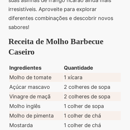
suas asinhas de frango ficarão ainda mais
irresistíveis. Aproveite para explorar
diferentes combinações e descobrir novos
sabores!
Receita de Molho Barbecue
Caseiro
Ingredientes
Quantidade
Molho de tomate
1 xícara
Açúcar mascavo
2 colheres de sopa
Vinagre de maçã
2 colheres de sopa
Molho inglês
1 colher de sopa
Molho de pimenta
1 colher de chá
Mostarda
1 colher de chá