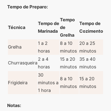
Tempo de Preparo:
Tempo
Tempo de
Tempo de
Técnica
de
Marinada
Cozimento
Grelha
1 a 2
8 a 10
20 a 25
Grelha
horas
minutos
minutos
2 a 4
15 a 20
35 a 40
Churrasqueira
horas
minutos
minutos
30
8 a 10
15 a 20
Frigideira
minutos a
minutos
minutos
1 hora
Notas: