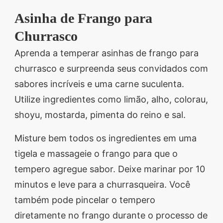
segredos valiosos e
Asinha de Frango para
receitas rápidas e fáceis
Churrasco
que vão impressionar
Aprenda a temperar asinhas de frango para
todos ao seu redor.
churrasco e surpreenda seus convidados com
Transforme suas
sabores incríveis e uma carne suculenta.
refeições e inspire-se
Utilize ingredientes como limão, alho, colorau,
agora mesmo!
shoyu, mostarda, pimenta do reino e sal.
Misture bem todos os ingredientes em uma
tigela e massageie o frango para que o
tempero agregue sabor. Deixe marinar por 10
minutos e leve para a churrasqueira. Você
também pode pincelar o tempero
diretamente no frango durante o processo de