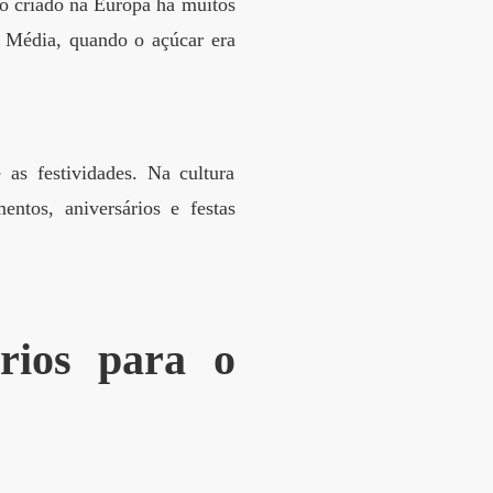
do criado na Europa há muitos
e Média, quando o açúcar era
as festividades. Na cultura
ntos, aniversários e festas
ários para o