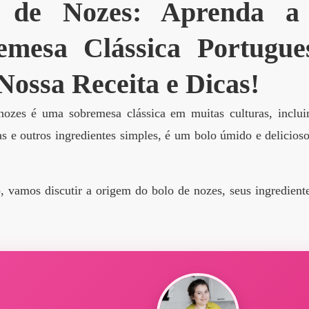
 de Nozes: Aprenda a 
emesa Clássica Portugu
Nossa Receita e Dicas!
ozes é uma sobremesa clássica em muitas culturas, inclui
s e outros ingredientes simples, é um bolo úmido e delicioso
o, vamos discutir a origem do bolo de nozes, seus ingredient