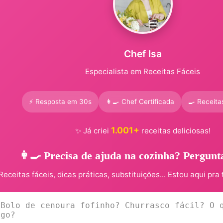
Chef Isa
Especialista em Receitas Fáceis
⚡ Resposta em 30s
👩‍🍳 Chef Certificada
🍳 Receita
1.001+
✨ Já criei
receitas deliciosas!
👩‍🍳 Precisa de ajuda na cozinha? Pergunt
Receitas fáceis, dicas práticas, substituições... Estou aqui pra 