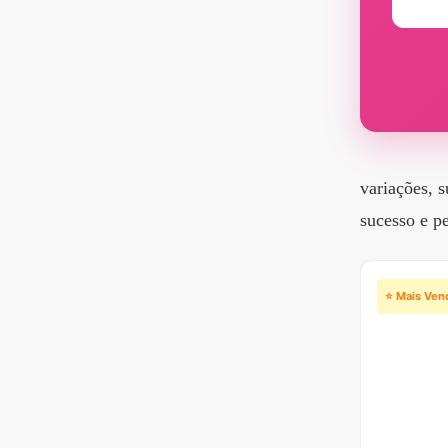
variações, s
sucesso e pe
⭐ Mais Ven