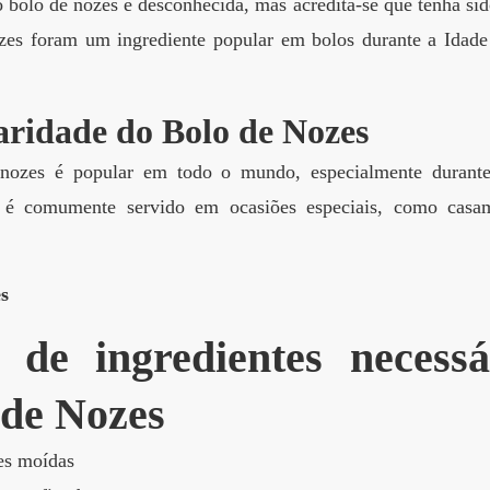
 bolo de nozes é desconhecida, mas acredita-se que tenha si
zes foram um ingrediente popular em bolos durante a Idad
ridade do Bolo de Nozes
nozes é popular em todo o mundo, especialmente durante 
, é comumente servido em ocasiões especiais, como casame
s
a de ingredientes necess
 de Nozes
s moídas