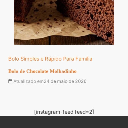
Bolo Simples e Rápido Para Família
Bolo de Chocolate Molhadinho
Atualizado em
24 de maio de 2026
[instagram-feed feed=2]