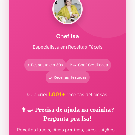
Chef Isa
Especialista em Receitas Fáceis
⚡ Resposta em 30s
👩‍🍳 Chef Certificada
🍳 Receitas Testadas
1.001+
✨ Já criei
receitas deliciosas!
👩‍🍳 Precisa de ajuda na cozinha?
Pergunta pra Isa!
Receitas fáceis, dicas práticas, substituições...