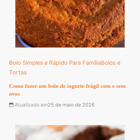
Bolo Simples e Rápido Para Família
Bolos e
Tortas
Como fazer um bolo de iogurte frágil com e sem
ovos
Atualizado em
25 de maio de 2026