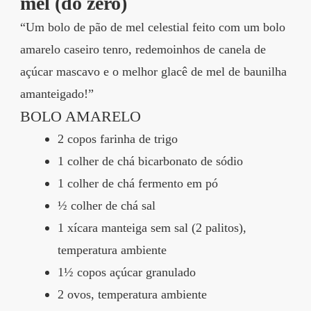
mel (do zero)
“Um bolo de pão de mel celestial feito com um bolo
amarelo caseiro tenro, redemoinhos de canela de
açúcar mascavo e o melhor glacê de mel de baunilha
amanteigado!”
BOLO AMARELO
2 copos farinha de trigo
1 colher de chá bicarbonato de sódio
1 colher de chá fermento em pó
½ colher de chá sal
1 xícara manteiga sem sal (2 palitos),
temperatura ambiente
1½ copos açúcar granulado
2 ovos, temperatura ambiente