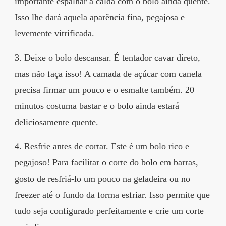
importante espalhar a calda com o bolo ainda quente.
Isso lhe dará aquela aparência fina, pegajosa e
levemente vitrificada.
3. Deixe o bolo descansar. É tentador cavar direto,
mas não faça isso! A camada de açúcar com canela
precisa firmar um pouco e o esmalte também. 20
minutos costuma bastar e o bolo ainda estará
deliciosamente quente.
4. Resfrie antes de cortar. Este é um bolo rico e
pegajoso! Para facilitar o corte do bolo em barras,
gosto de resfriá-lo um pouco na geladeira ou no
freezer até o fundo da forma esfriar. Isso permite que
tudo seja configurado perfeitamente e crie um corte