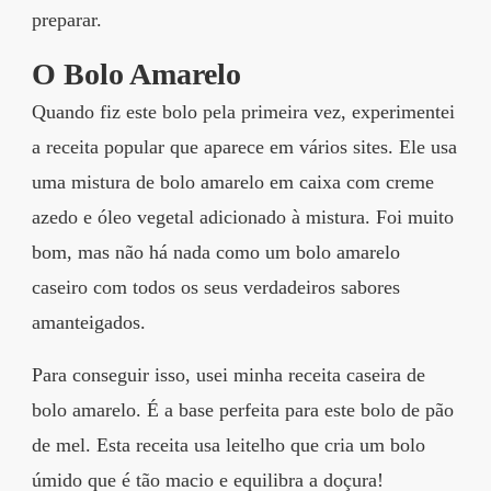
preparar.
O Bolo Amarelo
Quando fiz este bolo pela primeira vez, experimentei
a receita popular que aparece em vários sites. Ele usa
uma mistura de bolo amarelo em caixa com creme
azedo e óleo vegetal adicionado à mistura. Foi muito
bom, mas não há nada como um bolo amarelo
caseiro com todos os seus verdadeiros sabores
amanteigados.
Para conseguir isso, usei minha receita caseira de
bolo amarelo. É a base perfeita para este bolo de pão
de mel. Esta receita usa leitelho que cria um bolo
úmido que é tão macio e equilibra a doçura!