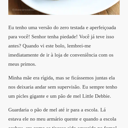
Eu tenho uma versão do zero testada e aperfeiçoada
para você! Senhor tenha piedade! Você já teve isso
antes? Quando vi este bolo, lembrei-me
imediatamente de ir à loja de conveniência com os
meus primos.
Minha mãe era rígida, mas se ficássemos juntas ela
nos deixaria andar sem supervisão. Eu sempre tenho
um picles gigante e um pão de mel Little Debbie.
Guardaria o pão de mel até ir para a escola. Lá
estava ele no meu armário quente e quando a escola
acabou, era como se tivesse sido aquecido no forno!