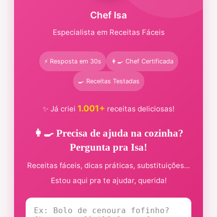
Chef Isa
Especialista em Receitas Fáceis
⚡ Resposta em 30s
👩‍🍳 Chef Certificada
🍳 Receitas Testadas
1.001+
✨ Já criei
receitas deliciosas!
👩‍🍳 Precisa de ajuda na cozinha?
Pergunta pra Isa!
Receitas fáceis, dicas práticas, substituições...
Estou aqui pra te ajudar, querida!