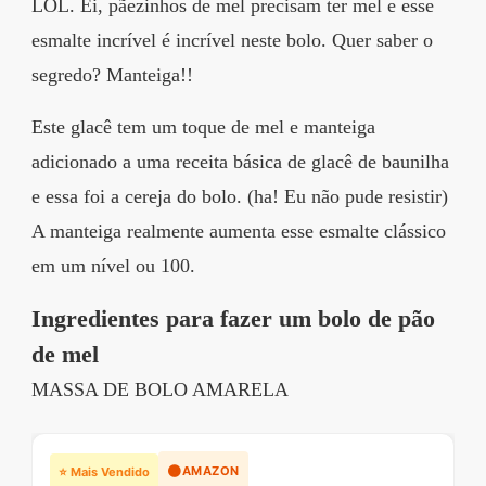
LOL. Ei, pãezinhos de mel precisam ter mel e esse
esmalte incrível é incrível neste bolo. Quer saber o
segredo? Manteiga!!
Este glacê tem um toque de mel e manteiga
adicionado a uma receita básica de glacê de baunilha
e essa foi a cereja do bolo. (ha! Eu não pude resistir)
A manteiga realmente aumenta esse esmalte clássico
em um nível ou 100.
Ingredientes para fazer um bolo de pão
de mel
MASSA DE BOLO AMARELA
🟠
AMAZON
⭐ Mais Vendido