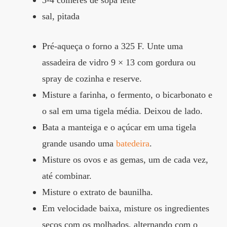
3-4 colheres de sopa leite
sal, pitada
Pré-aqueça o forno a 325 F. Unte uma
assadeira de vidro 9 × 13 com gordura ou
spray de cozinha e reserve.
Misture a farinha, o fermento, o bicarbonato e
o sal em uma tigela média. Deixou de lado.
Bata a manteiga e o açúcar em uma tigela
grande usando uma
batedeira
.
Misture os ovos e as gemas, um de cada vez,
até combinar.
Misture o extrato de baunilha.
Em velocidade baixa, misture os ingredientes
secos com os molhados, alternando com o