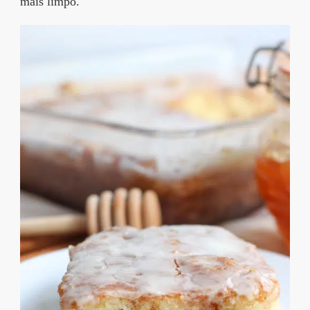
mais limpo.