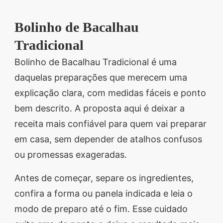
segredos valiosos e
Bolinho de Bacalhau
receitas rápidas e fáceis
Tradicional
que vão impressionar
todos ao seu redor.
Bolinho de Bacalhau Tradicional é uma
Transforme suas
daquelas preparações que merecem uma
refeições e inspire-se
explicação clara, com medidas fáceis e ponto
agora mesmo!
bem descrito. A proposta aqui é deixar a
receita mais confiável para quem vai preparar
em casa, sem depender de atalhos confusos
ou promessas exageradas.
Antes de começar, separe os ingredientes,
confira a forma ou panela indicada e leia o
modo de preparo até o fim. Esse cuidado