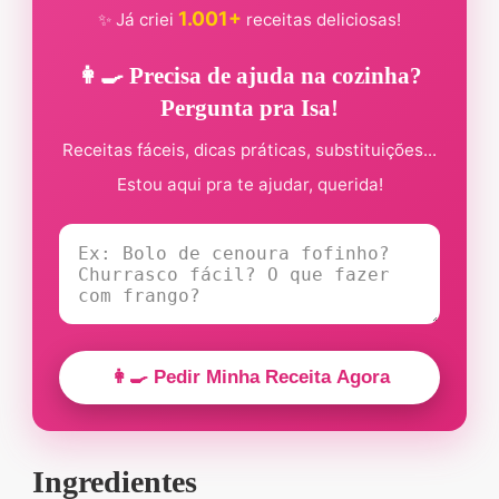
1.001+
✨ Já criei
receitas deliciosas!
👩‍🍳 Precisa de ajuda na cozinha?
Pergunta pra Isa!
Receitas fáceis, dicas práticas, substituições...
Estou aqui pra te ajudar, querida!
👩‍🍳 Pedir Minha Receita Agora
Ingredientes