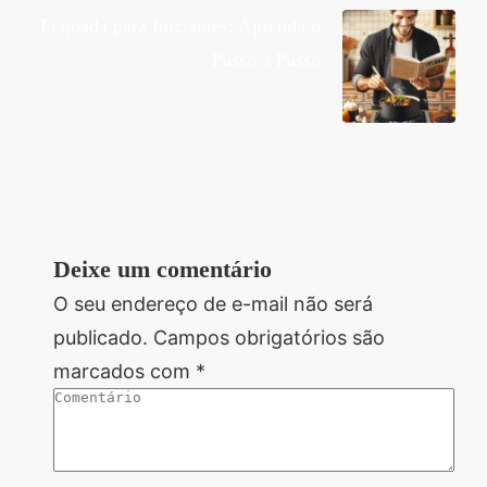
Feijoada para Iniciantes: Aprenda o
Passo a Passo
Deixe um comentário
O seu endereço de e-mail não será
publicado.
Campos obrigatórios são
marcados com
*