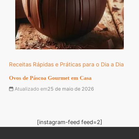
Receitas Rápidas e Práticas para o Dia a Dia
Ovos de Páscoa Gourmet em Casa
Atualizado em
25 de maio de 2026
[instagram-feed feed=2]