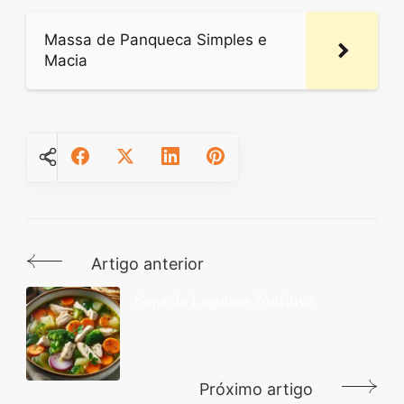
Massa de Panqueca Simples e
Macia
Artigo anterior
Navegação
de
Sopa de Legumes Nutritiva
post
Próximo artigo