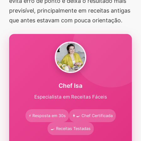
evita erro de ponto e deixa o resultado mais
previsível, principalmente em receitas antigas
que antes estavam com pouca orientação.
Chef Isa
Especialista em Receitas Fáceis
⚡ Resposta em 30s
👩‍🍳 Chef Certificada
🍳 Receitas Testadas