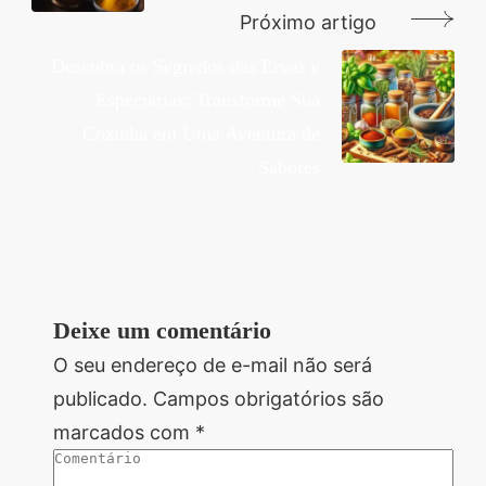
Próximo artigo
Descubra os Segredos das Ervas e
Especiarias: Transforme Sua
Cozinha em Uma Aventura de
Sabores
Deixe um comentário
O seu endereço de e-mail não será
publicado.
Campos obrigatórios são
marcados com
*