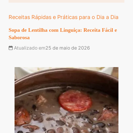
Receitas Rápidas e Práticas para o Dia a Dia
Sopa de Lentilha com Linguiça: Receita Fácil e
Saborosa
Atualizado em
25 de maio de 2026