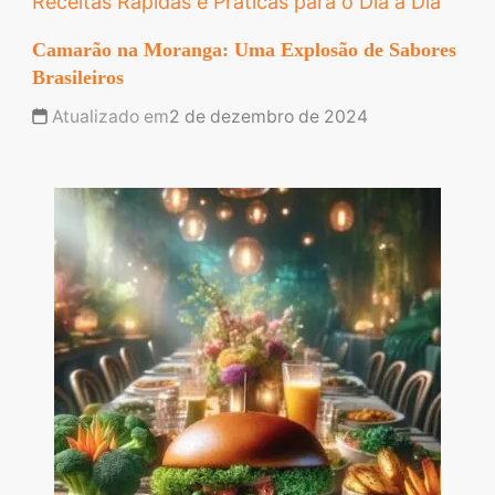
Receitas Rápidas e Práticas para o Dia a Dia
Camarão na Moranga: Uma Explosão de Sabores
Brasileiros
Atualizado em
2 de dezembro de 2024