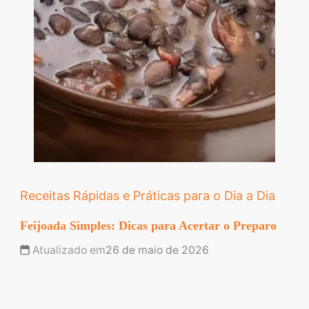
Receitas Rápidas e Práticas para o Dia a Dia
Feijoada Simples: Dicas para Acertar o Preparo
Atualizado em
26 de maio de 2026