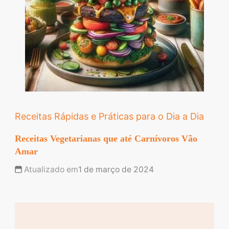
Receitas Rápidas e Práticas para o Dia a Dia
Receitas Vegetarianas que até Carnívoros Vão
Amar
Atualizado em
1 de março de 2024