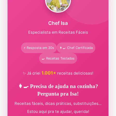
Chef Isa
Especialista em Receitas Fáceis
⚡ Resposta em 30s
👩‍🍳 Chef Certificada
🍳 Receitas Testadas
1.001+
✨ Já criei
receitas deliciosas!
👩‍🍳 Precisa de ajuda na cozinha?
Pergunta pra Isa!
Receitas fáceis, dicas práticas, substituições...
Estou aqui pra te ajudar, querida!