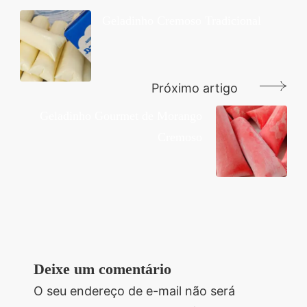
de
Geladinho Cremoso Tradicional
post
Próximo artigo
Geladinho Gourmet de Morango
Cremoso
Deixe um comentário
O seu endereço de e-mail não será