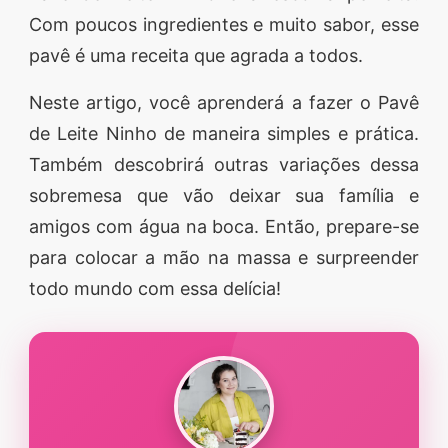
Com poucos ingredientes e muito sabor, esse
segredos valiosos e
pavê é uma receita que agrada a todos.
receitas rápidas e fáceis
que vão impressionar
Neste artigo, você aprenderá a fazer o Pavê
todos ao seu redor.
de Leite Ninho de maneira simples e prática.
Transforme suas
Também descobrirá outras variações dessa
refeições e inspire-se
sobremesa que vão deixar sua família e
agora mesmo!
amigos com água na boca. Então, prepare-se
para colocar a mão na massa e surpreender
todo mundo com essa delícia!