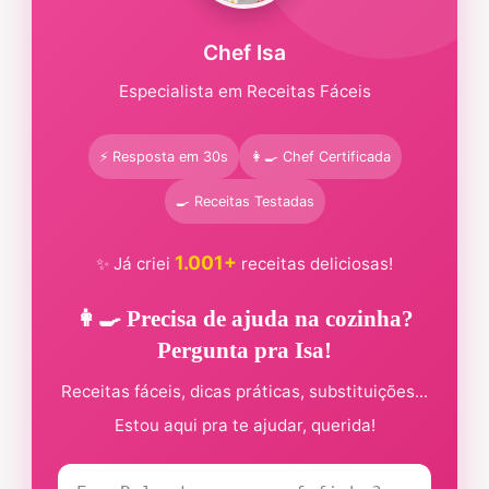
Chef Isa
Especialista em Receitas Fáceis
⚡ Resposta em 30s
👩‍🍳 Chef Certificada
🍳 Receitas Testadas
1.001+
✨ Já criei
receitas deliciosas!
👩‍🍳 Precisa de ajuda na cozinha?
Pergunta pra Isa!
Receitas fáceis, dicas práticas, substituições...
Estou aqui pra te ajudar, querida!