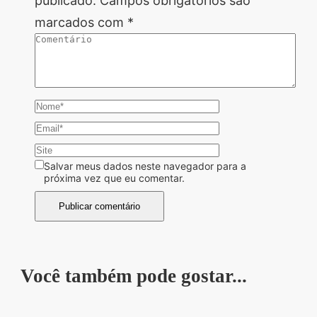
publicado.
Campos obrigatórios são
marcados com
*
Salvar meus dados neste navegador para a
próxima vez que eu comentar.
Você também pode gostar...