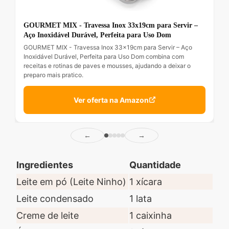
GOURMET MIX - Travessa Inox 33x19cm para Servir –
Aço Inoxidável Durável, Perfeita para Uso Dom
GOURMET MIX - Travessa Inox 33x19cm para Servir – Aço
Inoxidável Durável, Perfeita para Uso Dom combina com
receitas e rotinas de paves e mousses, ajudando a deixar o
preparo mais pratico.
Ver oferta na Amazon
←
→
Ingredientes
Quantidade
Leite em pó (Leite Ninho)
1 xícara
Leite condensado
1 lata
Creme de leite
1 caixinha