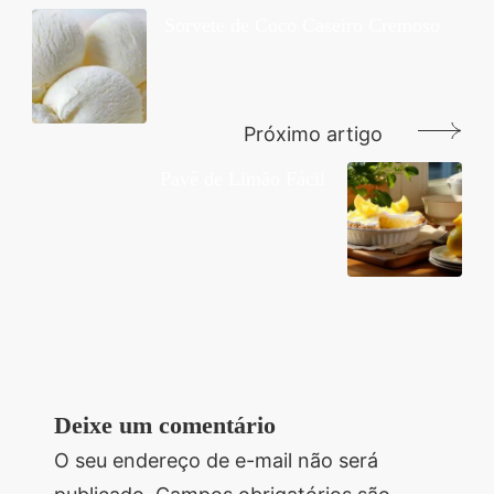
de
Sorvete de Coco Caseiro Cremoso
post
Próximo artigo
Pavê de Limão Fácil
Deixe um comentário
O seu endereço de e-mail não será