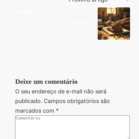
Barrinha de Granola Vegana com
Chocolate
Deixe um comentário
O seu endereço de e-mail não será
publicado.
Campos obrigatórios são
marcados com
*