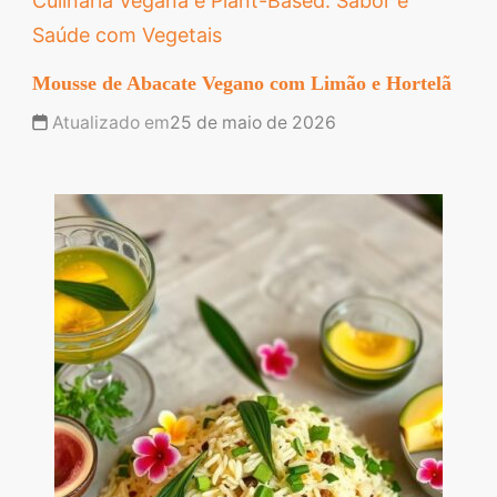
Culinária Vegana e Plant-Based: Sabor e
Saúde com Vegetais
Mousse de Abacate Vegano com Limão e Hortelã
Atualizado em
25 de maio de 2026