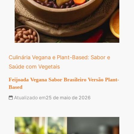
Culinária Vegana e Plant-Based: Sabor e
Saúde com Vegetais
Feijoada Vegana Sabor Brasileiro Versão Plant-
Based
Atualizado em
25 de maio de 2026