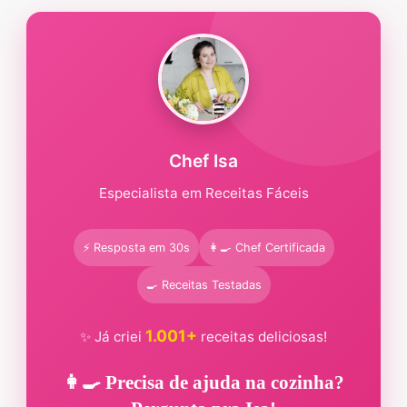
Chef Isa
Especialista em Receitas Fáceis
⚡ Resposta em 30s
👩‍🍳 Chef Certificada
🍳 Receitas Testadas
1.001+
✨ Já criei
receitas deliciosas!
👩‍🍳 Precisa de ajuda na cozinha?