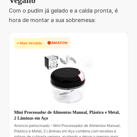
Vegano
Com o pudim já gelado e a calda pronta, é
hora de montar a sua sobremesa:
🟠
AMAZON
⭐ Mais Vendido
Mini Processador de Alimentos Manual, Plástico e Metal,
2 Lâminas em Aço
Anúncio patrocinado – Mini Processador de Alimentos Manual,
Plástico e Metal, 2 Lâminas em Aço combina com receitas e
rotinas de culinaria vegana, ajudando a deixar o preparo mais