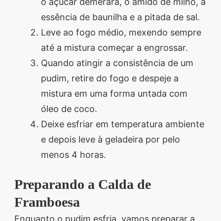
o açúcar demerara, o amido de milho, a
essência de baunilha e a pitada de sal.
Leve ao fogo médio, mexendo sempre
até a mistura começar a engrossar.
Quando atingir a consistência de um
pudim, retire do fogo e despeje a
mistura em uma forma untada com
óleo de coco.
Deixe esfriar em temperatura ambiente
e depois leve à geladeira por pelo
menos 4 horas.
Preparando a Calda de
Framboesa
Enquanto o pudim esfria, vamos preparar a