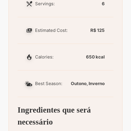
Servings:
6
Estimated Cost:
R$ 125
Calories:
650 kcal
Best Season:
Outono, Inverno
Ingredientes que será
necessário