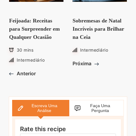
Feijoada: Receitas
Sobremesas de Natal
para Surpreender em
Incríveis para Brilhar
Qualquer Ocasião
na Ceia
30 mins
Intermediário
Intermediário
Próxima
Anterior
Escreva Uma
Faça Uma
Análise
Pergunta
Rate this recipe