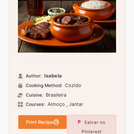
Isabela
Author:
Cozido
Cooking Method:
Brasileira
Cuisine:
Almoço
,
Jantar
Courses:
Print Recipe
Salvar no
Pinterest