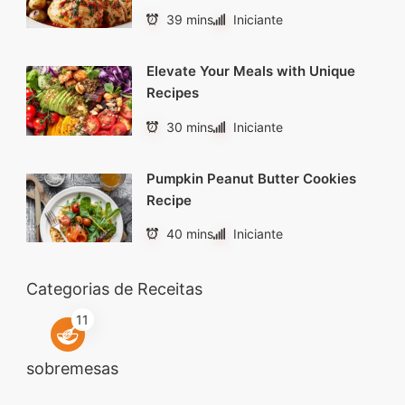
39 mins
Iniciante
Elevate Your Meals with Unique
Recipes
30 mins
Iniciante
Pumpkin Peanut Butter Cookies
Recipe
40 mins
Iniciante
Categorias de Receitas
11
sobremesas