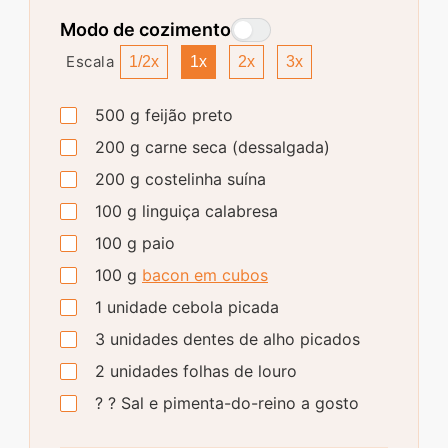
Modo de cozimento
Escala
1/2x
1x
2x
3x
500
g
feijão preto
200
g
carne seca (dessalgada)
200
g
costelinha suína
100
g
linguiça calabresa
100
g
paio
100
g
bacon em cubos
1
unidade
cebola picada
3
unidades
dentes de alho picados
2
unidades
folhas de louro
?
?
Sal e pimenta-do-reino a gosto