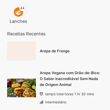
44
Lanches
Receitas Recentes
Arepa de Frango
Arepa Vegana com Grão-de-Bico:
O Sabor Inacreditável Sem Nada
de Origem Animal
tempo total horas 1 hr 30 mins
Intermediário