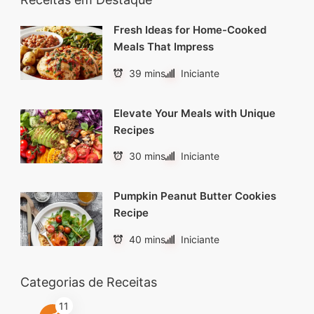
Fresh Ideas for Home-Cooked
Meals That Impress
39 mins
Iniciante
Elevate Your Meals with Unique
Recipes
30 mins
Iniciante
Pumpkin Peanut Butter Cookies
Recipe
40 mins
Iniciante
Categorias de Receitas
11