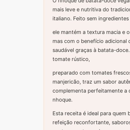
O nhoque de batata-doce vega
mais leve e nutritiva do tradici
italiano. Feito sem ingrediente
ele mantém a textura macia e o 
mas com o benefício adicional 
saudável graças à batata-doce
tomate rústico,
preparado com tomates frescos
manjericão, traz um sabor autê
complementa perfeitamente a 
nhoque.
Esta receita é ideal para quem
refeição reconfortante, saboros