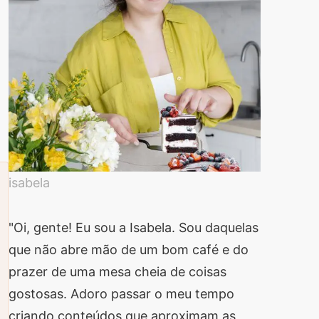
isabela
"Oi, gente! Eu sou a Isabela. Sou daquelas
que não abre mão de um bom café e do
prazer de uma mesa cheia de coisas
gostosas. Adoro passar o meu tempo
criando conteúdos que aproximam as