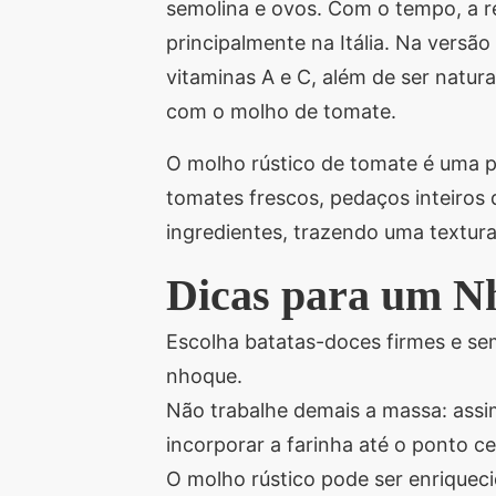
semolina e ovos. Com o tempo, a rec
principalmente na Itália. Na versã
vitaminas A e C, além de ser natura
com o molho de tomate.
O molho rústico de tomate é uma p
tomates frescos, pedaços inteiros 
ingredientes, trazendo uma textura
Dicas para um Nh
Escolha batatas-doces firmes e se
nhoque.
Não trabalhe demais a massa: assi
incorporar a farinha até o ponto c
O molho rústico pode ser enriquec