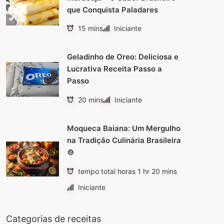
que Conquista Paladares
15 mins
Iniciante
Geladinho de Oreo: Deliciosa e
Lucrativa Receita Passo a
Passo
20 mins
Iniciante
Moqueca Baiana: Um Mergulho
na Tradição Culinária Brasileira
🍲
tempo total horas 1 hr 20 mins
Iniciante
Categorias de receitas