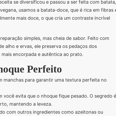
eita se diversificou e passou a ser feita com batata
o vegana, usamos a batata-doce, que é rica em fibras 
lmente mais doce, o que cria um contraste incrível
reparação simples, mas cheia de sabor. Feito com
de alho e ervas, ele preserva os pedaços dos
 mais encorpada e autêntica ao prato.
oque Perfeito
m manchas para garantir uma textura perfeita no
m você evita que o nhoque fique pesado. O segredo 
erto, mantendo a leveza.
ido com outros ingredientes como azeitonas ou