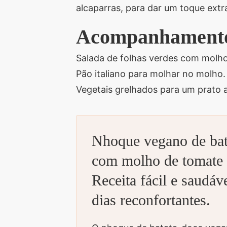
alcaparras, para dar um toque extr
Acompanhamento
Salada de folhas verdes com molho
Pão italiano para molhar no molho.
Vegetais grelhados para um prato 
Nhoque vegano de bat
com molho de tomate r
Receita fácil e saudáve
dias reconfortantes.