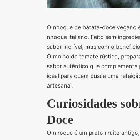
O nhoque de batata-doce vegano é u
nhoque italiano. Feito sem ingredi
sabor incrível, mas com o benefíci
O molho de tomate rústico, prepar
sabor autêntico que complementa p
ideal para quem busca uma refeiçã
artesanal.
Curiosidades sob
Doce
O nhoque é um prato muito antigo