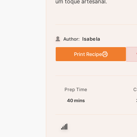
um toque artesanal.
Isabela
Author:
Print Recipe
Prep Time
C
40 mins