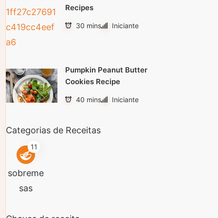
Recipes
30 mins
Iniciante
Pumpkin Peanut Butter
Cookies Recipe
40 mins
Iniciante
Categorias de Receitas
11
sobreme
sas