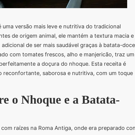
ma versão mais leve e nutritiva do tradicional
entes de origem animal, ele mantém a textura macia e
o adicional de ser mais saudável graças à batata-doce
ado com tomates frescos, alho e manjericão, traz um
erfeitamente a doçura do nhoque. Esta receita é
o reconfortante, saborosa e nutritiva, com um toque
re o Nhoque e a Batata-
, com raízes na Roma Antiga, onde era preparado co