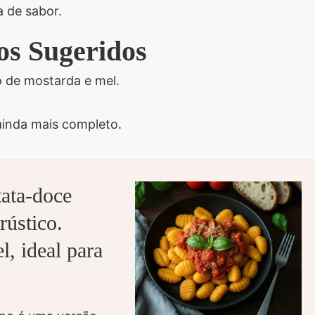
a de sabor.
s Sugeridos
 de mostarda e mel.
ainda mais completo.
ata-doce
ústico.
l, ideal para