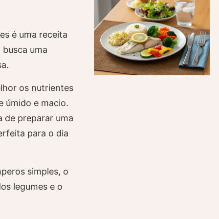
s é uma receita
em busca uma
sa.
hor os nutrientes
e úmido e macio.
a de preparar uma
rfeita para o dia
peros simples, o
dos legumes e o