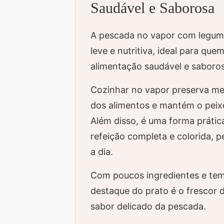
Saudável e Saborosa
A pescada no vapor com legume
leve e nutritiva, ideal para qu
alimentação saudável e saboro
Cozinhar no vapor preserva mel
dos alimentos e mantém o peix
Além disso, é uma forma prátic
refeição completa e colorida, pe
a dia.
Com poucos ingredientes e tem
destaque do prato é o frescor 
sabor delicado da pescada.