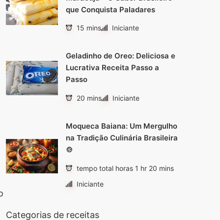
que Conquista Paladares
15 mins
Iniciante
Geladinho de Oreo: Deliciosa e
Lucrativa Receita Passo a
Passo
20 mins
Iniciante
Moqueca Baiana: Um Mergulho
na Tradição Culinária Brasileira
🍲
tempo total horas 1 hr 20 mins
Iniciante
o
Categorias de receitas