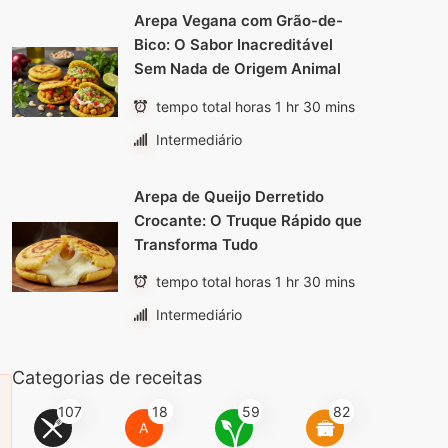
Arepa Vegana com Grão-de-
Bico: O Sabor Inacreditável
Sem Nada de Origem Animal
tempo total horas 1 hr 30 mins
Intermediário
Arepa de Queijo Derretido
Crocante: O Truque Rápido que
Transforma Tudo
tempo total horas 1 hr 30 mins
Intermediário
Categorias de receitas
107
18
59
82
A