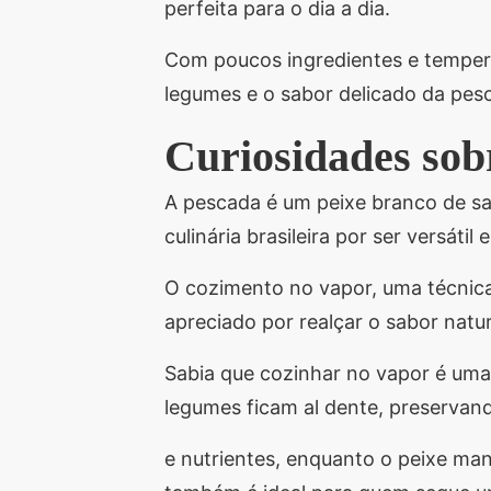
perfeita para o dia a dia.
Com poucos ingredientes e tempero
legumes e o sabor delicado da pes
Curiosidades sob
A pescada é um peixe branco de sab
culinária brasileira por ser versátil 
O cozimento no vapor, uma técnica
apreciado por realçar o sabor natu
Sabia que cozinhar no vapor é uma
legumes ficam al dente, preservan
e nutrientes, enquanto o peixe ma