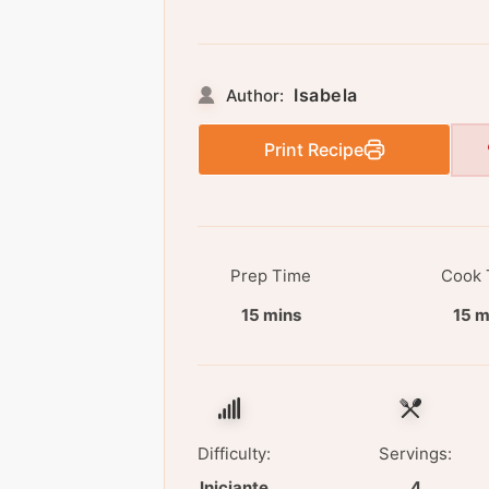
Isabela
Author:
Print Recipe
Prep Time
Cook 
15 mins
15 m
Difficulty:
Servings:
Iniciante
4