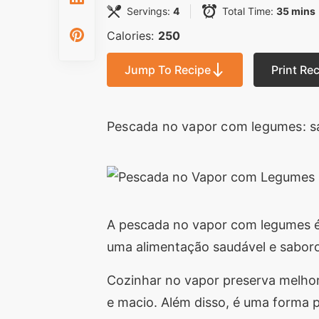
Servings:
4
Total Time:
35 mins
Calories:
250
Jump To Recipe
Print Re
Pescada no vapor com legumes: sau
A pescada no vapor com legumes é u
uma alimentação saudável e sabor
Cozinhar no vapor preserva melhor
e macio. Além disso, é uma forma p