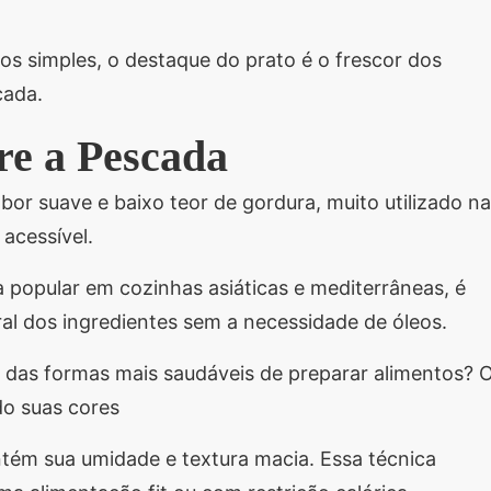
s simples, o destaque do prato é o frescor dos
cada.
re a Pescada
or suave e baixo teor de gordura, muito utilizado na
e acessível.
 popular em cozinhas asiáticas e mediterrâneas, é
ral dos ingredientes sem a necessidade de óleos.
 das formas mais saudáveis de preparar alimentos? 
do suas cores
ntém sua umidade e textura macia. Essa técnica