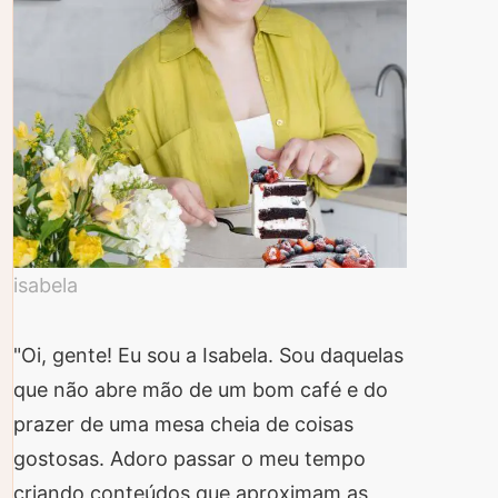
isabela
"Oi, gente! Eu sou a Isabela. Sou daquelas
que não abre mão de um bom café e do
prazer de uma mesa cheia de coisas
gostosas. Adoro passar o meu tempo
criando conteúdos que aproximam as