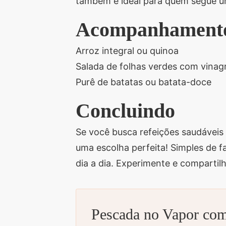
também é ideal para quem segue um
Acompanhamento
Arroz integral ou quinoa
Salada de folhas verdes com vinag
Purê de batatas ou batata-doce
Concluindo
Se você busca refeições saudáveis
uma escolha perfeita! Simples de fa
dia a dia. Experimente e compartil
Pescada no Vapor co