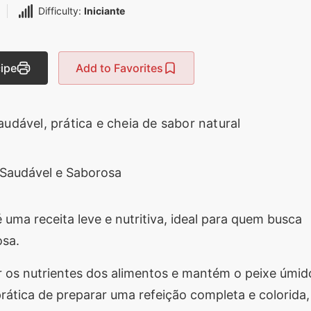
Difficulty:
Iniciante
cipe
Add to Favorites
dável, prática e cheia de sabor natural
ma receita leve e nutritiva, ideal para quem busca
osa.
 os nutrientes dos alimentos e mantém o peixe úmid
rática de preparar uma refeição completa e colorida,